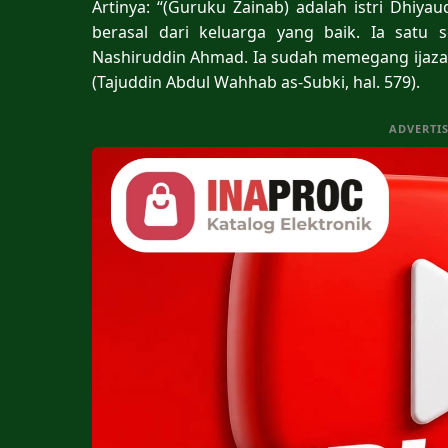
Artinya: “(Guruku Zainab) adalah istri Dhiyau
berasal dari keluarga yang baik. Ia satu 
Nashiruddin Ahmad. Ia sudah memegang ijaza
(Tajuddin Abdul Wahhab as-Subki, hal. 579).
ADVERTI