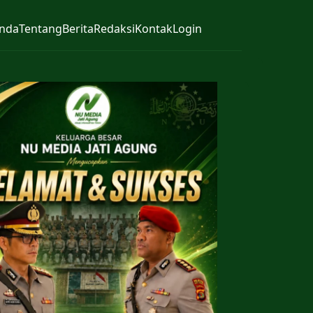
nda
Tentang
Berita
Redaksi
Kontak
Login