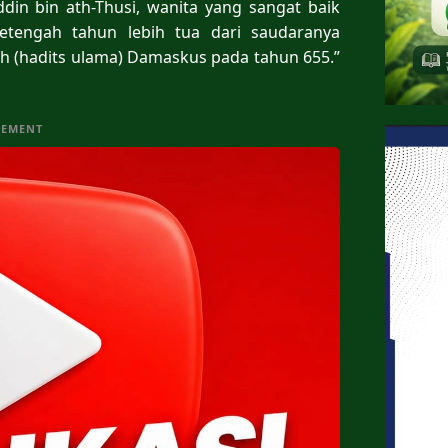
ddin bin ath-Thusi, wanita yang sangat baik
setengah tahun lebih tua dari saudaranya
h (hadits ulama) Damaskus pada tahun 655.”
SEMENT