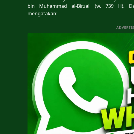
bin Muhammad al-Birzali (w. 739 H). Da
mengatakan:
ADVERTI