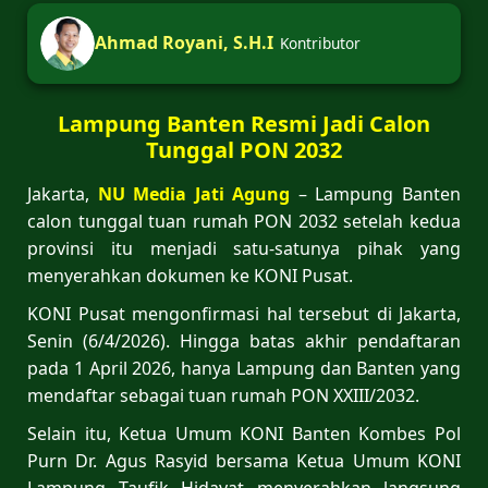
Ahmad Royani, S.H.I
Kontributor
Lampung Banten Resmi Jadi Calon
Tunggal PON 2032
Jakarta,
NU Media Jati Agung
– Lampung Banten
calon tunggal tuan rumah PON 2032 setelah kedua
provinsi itu menjadi satu-satunya pihak yang
menyerahkan dokumen ke KONI Pusat.
KONI Pusat mengonfirmasi hal tersebut di Jakarta,
Senin (6/4/2026). Hingga batas akhir pendaftaran
pada 1 April 2026, hanya Lampung dan Banten yang
mendaftar sebagai tuan rumah PON XXIII/2032.
Selain itu, Ketua Umum KONI Banten Kombes Pol
Purn Dr. Agus Rasyid bersama Ketua Umum KONI
Lampung Taufik Hidayat menyerahkan langsung