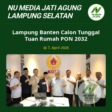
NU Jatiagung - Situs 
Lampung Banten Calon Tunggal
Tuan Rumah PON 2032
📅 7, April 2026