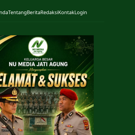
nda
Tentang
Berita
Redaksi
Kontak
Login