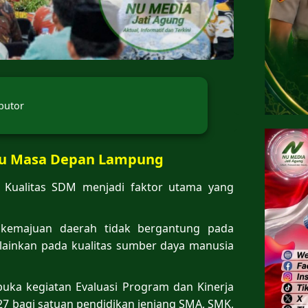
butor
ntu Masa Depan Lampung
Kualitas SDM menjadi faktor utama yang
kemajuan daerah tidak bergantung pada
elainkan pada kualitas sumber daya manusia
uka kegiatan Evaluasi Program dan Kinerja
27 bagi satuan pendidikan jenjang SMA, SMK,