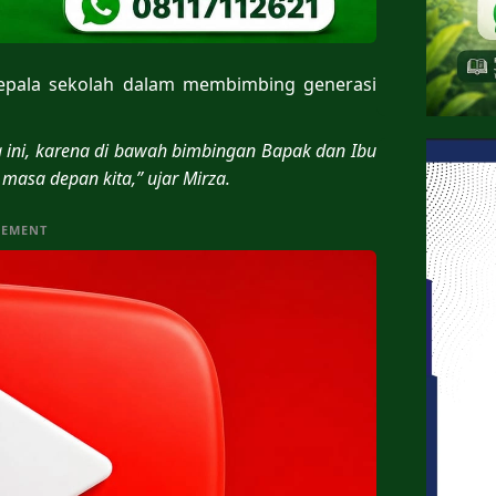
epala sekolah dalam membimbing generasi
ini, karena di bawah bimbingan Bapak dan Ibu
masa depan kita,” ujar Mirza.
SEMENT