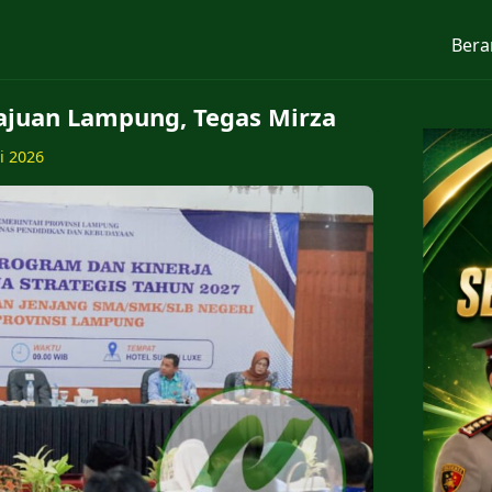
Bera
ajuan Lampung, Tegas Mirza
ni 2026