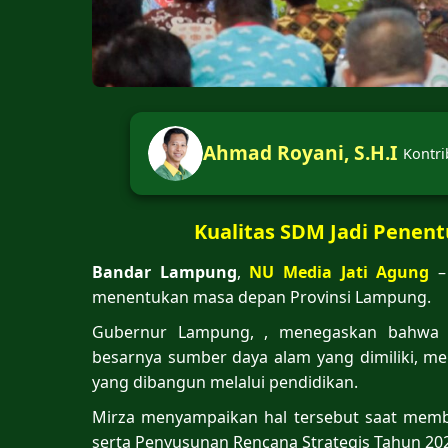
Ahmad Royani, S.H.I
Kontri
Kualitas SDM Jadi Pene
Bandar Lampung
,
NU Media Jati Agung
– 
menentukan masa depan Provinsi Lampung.
Gubernur Lampung, , menegaskan bahwa 
besarnya sumber daya alam yang dimiliki, m
yang dibangun melalui pendidikan.
Mirza menyampaikan hal tersebut saat memb
serta Penyusunan Rencana Strategis Tahun 20