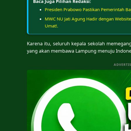
Baca Juga Pilihan Redaksi:
Presiden Prabowo Pastikan Pemerintah Ba
MWC NU Jati Agung Hadir dengan Website 
Umat!.
Karena itu, seluruh kepala sekolah memega
yang akan membawa Lampung menuju Indones
ADVERTI