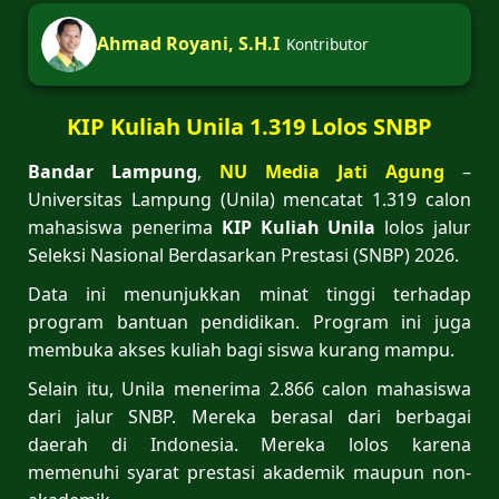
Ahmad Royani, S.H.I
Kontributor
KIP Kuliah Unila 1.319 Lolos SNBP
Bandar Lampung
,
NU Media Jati Agung
–
Universitas Lampung (Unila) mencatat 1.319 calon
mahasiswa penerima
KIP Kuliah Unila
lolos jalur
Seleksi Nasional Berdasarkan Prestasi (SNBP) 2026.
Data ini menunjukkan minat tinggi terhadap
program bantuan pendidikan. Program ini juga
membuka akses kuliah bagi siswa kurang mampu.
Selain itu, Unila menerima 2.866 calon mahasiswa
dari jalur SNBP. Mereka berasal dari berbagai
daerah di Indonesia. Mereka lolos karena
memenuhi syarat prestasi akademik maupun non-