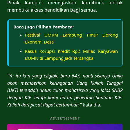
Pihak kampus menegaskan komitmen untuk
membuka akses pendidikan bagi semua.
Baca Juga Pilihan Pembaca:
Festival UMKM Lampung Timur Dorong
Ekonomi Desa
Kasus Korupsi Kredit Rp2 Miliar, Karyawan
BUMN di Lampung Jadi Tersangka
“Ya itu kan yang eligible baru 647, nanti sisanya Unila
akan memberikan keringanan Uang Kuliah Tunggal
(UKT) terendah untuk calon mahasiswa yang lolos SNBP
dengan KIP. Tetapi kami harap penerima bantuan KIP-
Kuliah dari pusat dapat bertambah,”
kata dia.
ADVERTISEMENT