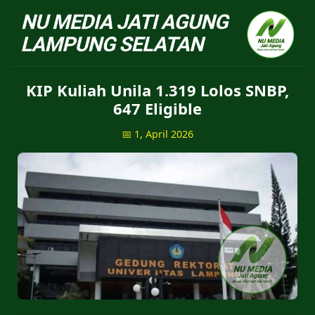
NU Jatiagung - Situs 
KIP Kuliah Unila 1.319 Lolos SNBP,
647 Eligible
📅 1, April 2026