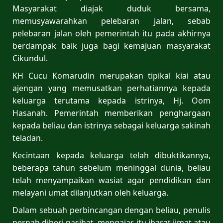
Masyarakat diajak duduk bersama,
memusyawarahkan pelebaran jalan, sebab
pelebaran jalan oleh pemerintah itu pada akhirnya
berdampak baik juga bagi kemajuan masyarakat
Cikundul.
KH Cucu Komarudin merupakan tipikal kiai atau
ajengan yang memusatkan perhatiannya kepada
keluarga terutama kepada istrinya, Hj. Oom
Hasanah. Pemerintah memberikan penghargaan
kepada beliau dan istrinya sebagai keluarga sakinah
teladan.
Kecintaan kepada keluarga telah dibuktikannya,
beberapa tahun sebelum meninggal dunia, beliau
telah menyampaikan wasiat agar pendidikan dan
melayani umat dilanjutkan oleh keluarga.
Dalam sebuah perbincangan dengan beliau, penulis
pernah diberi nasihat, mengajar itu ibarat jimat atau