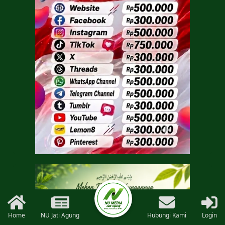
Home
NU Jati Agung
Hubungi Kami
Login