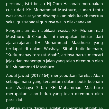
personal, istri beliau Hj Oom Hasanah merupakan
cucu dari KH Muhammad Masthuro, sudah tentu
wasiat-wasiat yang disampaikan oleh kakek mertua
sekaligus sebagai gurunya wajib dilaksanakan.
Pengamalan dan aplikasi wasiat KH Muhammad
Masthuro di Cikundul ini merupakan intisari dari
ajaran-ajaran KH Muhammad Masthuro yang
terdapat di dalam Washaya Sittah butir keenam,
“Kudu mapay torekat Abah”, artinya harus mencari
jejak dan menempuh jalan yang telah ditempuh oleh
KH Muhammad Masthuro.
Abdul Jawad (2017:164) menyebutkan Tarekat Abah
sebagaimana yang tercantum dalam butir keenam
dari Washaya Sittah KH Muhammad Masthuro
merupakan jalan hidup yang telah ditempuh oleh
para kiai.
Aplikasi nyata darinya adalah penerapan akhlak al-