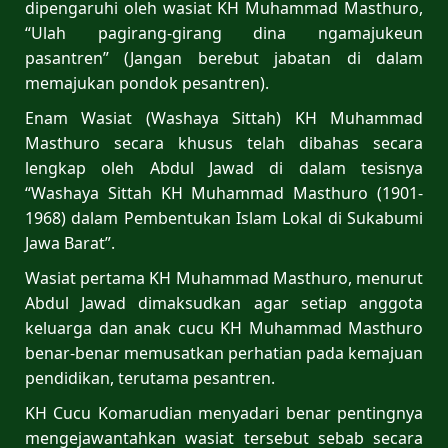
dipengaruhi oleh wasiat KH Muhammad Masthuro,
“Ulah pagirang-girang dina ngamajukeun
pasantren” (Jangan berebut jabatan di dalam
memajukan pondok pesantren).
Enam Wasiat (Washaya Sittah) KH Muhammad
Masthuro secara khusus telah dibahas secara
lengkap oleh Abdul Jawad di dalam tesisnya
“Washaya Sittah KH Muhammad Masthuro (1901-
1968) dalam Pembentukan Islam Lokal di Sukabumi
Jawa Barat”.
Wasiat pertama KH Muhammad Masthuro, menurut
Abdul Jawad dimaksudkan agar setiap anggota
keluarga dan anak cucu KH Muhammad Masthuro
benar-benar memusatkan perhatian pada kemajuan
pendidikan, terutama pesantren.
KH Cucu Komarudian menyadari benar pentingnya
mengejawantahkan wasiat tersebut sebab secara