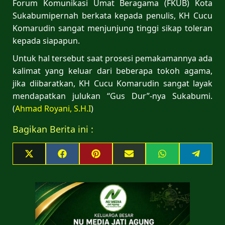
Forum Komunikasi Umat Beragama (FKUB) Kota
Sukabumipernah berkata kepada penulis, KH Cucu
Komarudin sangat menjunjung tinggi sikap toleran
kepada siapapun.
Untuk hal tersebut saat prosesi pemakamannya ada
kalimat yang keluar dari beberapa tokoh agama,
jika diibaratkan, KH Cucu Komarudin sangat layak
mendapatkan julukan “Gus Dur”-nya Sukabumi.
(
Ahmad Royani, S.H.I
)
Bagikan Berita ini :