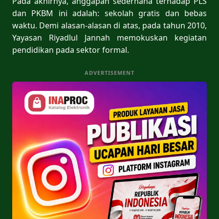
Pada akhirnya, anggapan sederhana terhadap PLS
dan PKBM ini adalah: sekolah gratis dan bebas
waktu. Demi alasan-alasan di atas, pada tahun 2010,
Yayasan Riyadlul Jannah memokuskan kegiatan
pendidikan pada sektor formal.
ADVERTISEMENT