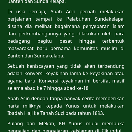
Banten dan Sunda Kelapa.
Di usia remaja, Abah Acin pernah melakukan
perjalanan sampai ke Pelabuhan Sundakelapa,
disana dia melihat bagaimana penyebaran Islam
dan perkembangannya yang dilakukan oleh para
pedagang begitu pesat hingga terbentuk
masyarakat baru bernama komunitas muslim di
Banten dan Sundakelapa.
Sebuah keniscayaan yang tidak akan terbendung
adalah konversi keyakinan lama ke keyakinan atau
agama baru. Konversi keyakinan ini bersifat masif
selama abad ke 7 hingga abad ke-18.
Abah Acin dengan tanpa banyak cerita memberikan
harta miliknya kepada Yunus untuk melakukan
Ibadah Haji ke Tanah Suci pada tahun 1893.
Pulang dari Mekah, KH Yunus mulai membuka
pengajian dan pengajaran keislaman di Cikundul ,