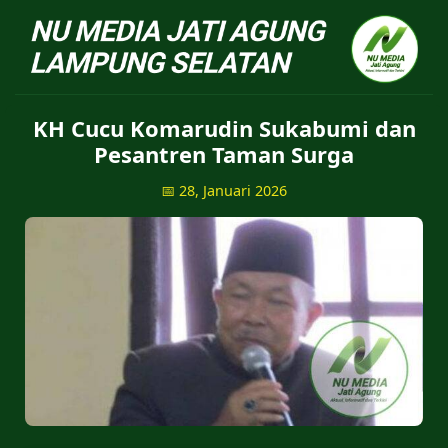
NU Jatiagung - Situs 
KH Cucu Komarudin Sukabumi dan
Pesantren Taman Surga
📅 28, Januari 2026