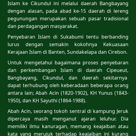
Islam ke Cikundul ini melalui daerah Bangbayang
dengan alasan, pada abad ke-15 daerah di lereng
pegunungan merupakan sebuah pasar tradisional
dan perdagangan masyarakat.
Penyebaran Islam di Sukabumi tentu berbanding
lurus dengan semakin kokohnya Kekuasaan
Kerajaan Islam di Banten, Sundakelapa dan Cirebon.
Untuk mengetahui bagaimana proses penyebaran
dan perkembangan Islam di daerah Cipeueut,
Bangbayang, Cikundul, dan daerah sekitarnya
dapat terhubung oleh keberadaan beberapa orang
antara lain; Abah Acin (1820-1902), KH Yunus (1843-
1950), dan KH Sayuthi (1864-1988).
Abah Acin, seorang tokoh sentral di kampung Jeruk
dipercaya masih menganut ajaran leluhur. Dia
memiliki ilmu kanuragan, memang keajaiban atau
kata yang merujuk terhadap keajaiban ini kurang