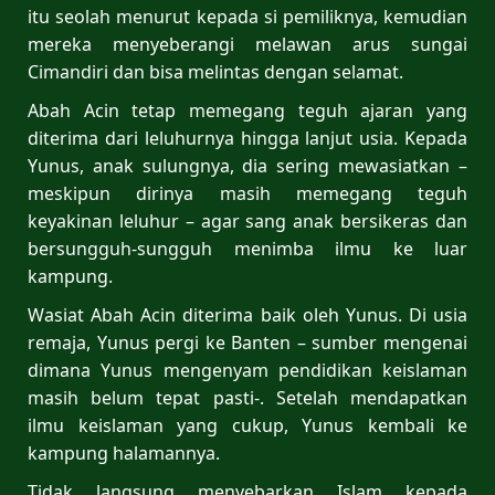
itu seolah menurut kepada si pemiliknya, kemudian
mereka menyeberangi melawan arus sungai
Cimandiri dan bisa melintas dengan selamat.
Abah Acin tetap memegang teguh ajaran yang
diterima dari leluhurnya hingga lanjut usia. Kepada
Yunus, anak sulungnya, dia sering mewasiatkan –
meskipun dirinya masih memegang teguh
keyakinan leluhur – agar sang anak bersikeras dan
bersungguh-sungguh menimba ilmu ke luar
kampung.
Wasiat Abah Acin diterima baik oleh Yunus. Di usia
remaja, Yunus pergi ke Banten – sumber mengenai
dimana Yunus mengenyam pendidikan keislaman
masih belum tepat pasti-. Setelah mendapatkan
ilmu keislaman yang cukup, Yunus kembali ke
kampung halamannya.
Tidak langsung menyebarkan Islam kepada