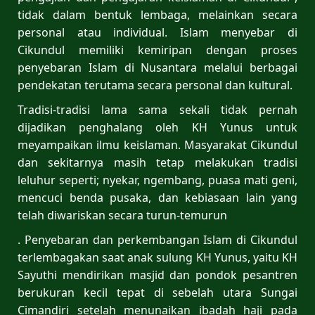
tidak dalam bentuk lembaga, melainkan secara
personal atau individual. Islam menyebar di
Cikundul memiliki kemiripan dengan proses
penyebaran Islam di Nusantara melalui berbagai
pendekatan terutama secara personal dan kultural.
Tradisi-tradisi lama sama sekali tidak pernah
dijadikan penghalang oleh KH Yunus untuk
meyampaikan ilmu keislaman. Masyarakat Cikundul
dan sekitarnya masih tetap melakukan tradisi
leluhur seperti; nyekar, ngembang, puasa mati geni,
mencuci benda pusaka, dan kebiasaan lain yang
telah diwariskan secara turun-temurun
. Penyebaran dan perkembangan Islam di Cikundul
terlembagakan saat anak sulung KH Yunus, yaitu KH
Sayuthi mendirikan masjid dan pondok pesantren
berukuran kecil tepat di sebelah utara Sungai
Cimandiri setelah menunaikan ibadah haji pada