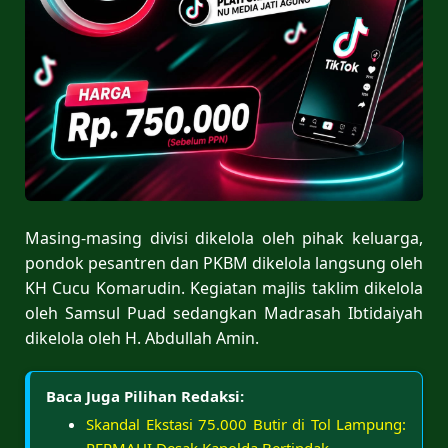
Masing-masing divisi dikelola oleh pihak keluarga,
pondok pesantren dan PKBM dikelola langsung oleh
KH Cucu Komarudin. Kegiatan majlis taklim dikelola
oleh Samsul Puad sedangkan Madrasah Ibtidaiyah
dikelola oleh H. Abdullah Amin.
Baca Juga Pilihan Redaksi:
Skandal Ekstasi 75.000 Butir di Tol Lampung:
PERMAHI Desak Kapolda Bertindak