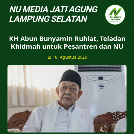
NU Jatiagung - Situs 
KH Abun Bunyamin Ruhiat, Teladan
Khidmah untuk Pesantren dan NU
📅 18, Agustus 2025