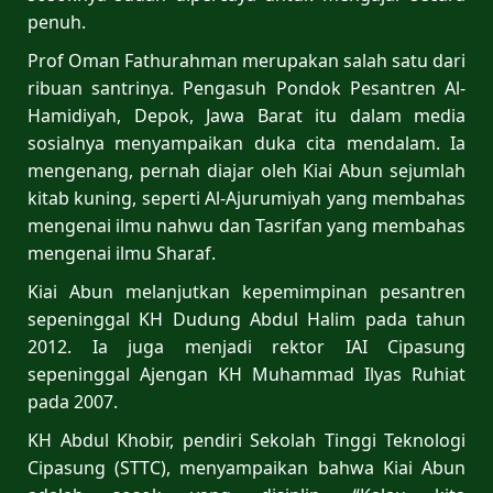
penuh.
Prof Oman Fathurahman merupakan salah satu dari
ribuan santrinya. Pengasuh Pondok Pesantren Al-
Hamidiyah, Depok, Jawa Barat itu dalam media
sosialnya menyampaikan duka cita mendalam. Ia
mengenang, pernah diajar oleh Kiai Abun sejumlah
kitab kuning, seperti Al-Ajurumiyah yang membahas
mengenai ilmu nahwu dan Tasrifan yang membahas
mengenai ilmu Sharaf.
Kiai Abun melanjutkan kepemimpinan pesantren
sepeninggal KH Dudung Abdul Halim pada tahun
2012. Ia juga menjadi rektor IAI Cipasung
sepeninggal Ajengan KH Muhammad Ilyas Ruhiat
pada 2007.
KH Abdul Khobir, pendiri Sekolah Tinggi Teknologi
Cipasung (STTC), menyampaikan bahwa Kiai Abun