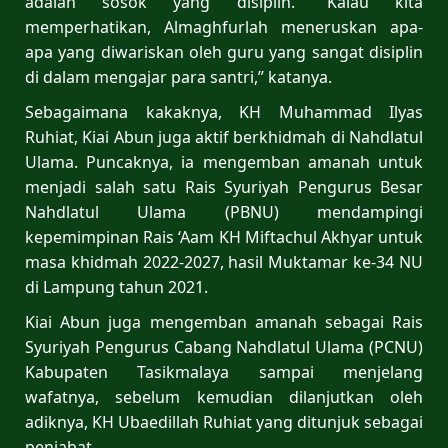
adalah sosok yang disiplin. “Kalau kita
memperhatikan, Almaghfurlah meneruskan apa-
apa yang diwariskan oleh guru yang sangat disiplin
di dalam mengajar para santri,” katanya.
Sebagaimana kakaknya, KH Muhammad Ilyas
Ruhiat, Kiai Abun juga aktif berkhidmah di Nahdlatul
Ulama. Puncaknya, ia mengemban amanah untuk
menjadi salah satu Rais Syuriyah Pengurus Besar
Nahdlatul Ulama (PBNU) mendampingi
kepemimpinan Rais ‘Aam KH Miftachul Akhyar untuk
masa khidmah 2022-2027, hasil Muktamar ke-34 NU
di Lampung tahun 2021.
Kiai Abun juga mengemban amanah sebagai Rais
Syuriyah Pengurus Cabang Nahdlatul Ulama (PCNU)
Kabupaten Tasikmalaya sampai menjelang
wafatnya, sebelum kemudian dilanjutkan oleh
adiknya, KH Ubaedillah Ruhiat yang ditunjuk sebagai
penjabat.