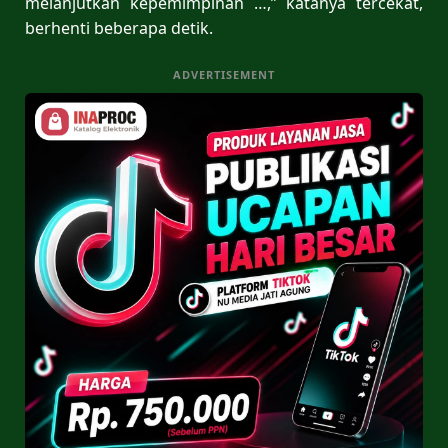
melanjutkan kepemimpinan …,” katanya tercekat,
berhenti beberapa detik.
ADVERTISEMENT