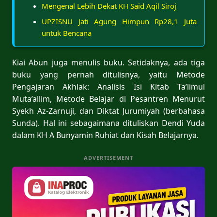
Mengenal Lebih Dekat KH Said Aqil Siroj
UPZISNU Jati Agung Himpun Rp28,1 Juta
untuk Bencana
Kiai Abun juga menulis buku. Setidaknya, ada tiga
buku yang pernah ditulisnya, yaitu Metode
Pengajaran Akhlak: Analisis Isi Kitab Ta’limul
Muta’allim, Metode Belajar di Pesantren Menurut
Syekh Az-Zarnuji, dan Diktat Jurumiyah (berbahasa
Sunda). Hal ini sebagaimana dituliskan Dendi Yuda
dalam KH A Bunyamin Ruhiat dan Kisah Belajarnya.
ADVERTISEMENT