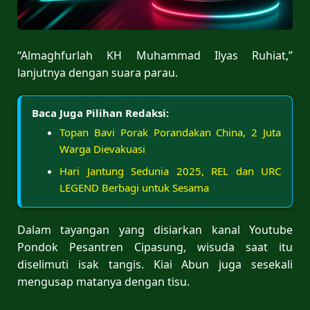
“Almaghfurlah KH Muhammad Ilyas Ruhiat,”
lanjutnya dengan suara parau.
Baca Juga Pilihan Redaksi:
Topan Bavi Porak Porandakan China, 2 Juta
Warga Dievakuasi
Hari Jantung Sedunia 2025, REL dan URC
LEGEND Berbagi untuk Sesama
Dalam tayangan yang disiarkan kanal Youtube
Pondok Pesantren Cipasung, wisuda saat itu
diselimuti isak tangis. Kiai Abun juga sesekali
mengusap matanya dengan tisu.