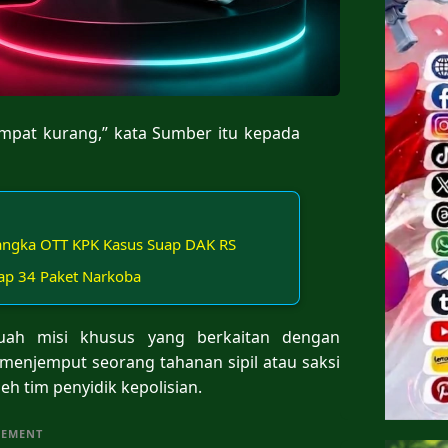
 empat kurang,” kata Sumber itu kepada
sangka OTT KPK Kasus Suap DAK RS
kap 34 Paket Narkoba
uah misi khusus yang berkaitan dengan
menjemput seorang tahanan sipil atau saksi
eh tim penyidik kepolisian.
SEMENT