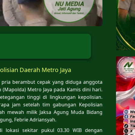
lisian Daerah Metro Jaya
0 pria berambut cepak yang diduga anggota
 (Mapolda) Metro Jaya pada Kamis dini hari.
egangan tinggi di lingkungan kepolisian.
rapa jam setelah tim gabungan Kepolisian
umah mewah milik Jaksa Agung Muda Bidang
gung, Febrie Adriansyah.
di lokasi sekitar pukul 03.30 WIB dengan