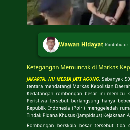
Wawan Hidayat
Kontributor
Ketegangan Memuncak di Markas Kepo
JAKARTA, NU MEDIA JATI AGUNG
, Sebanyak 5
tentara mendatangi Markas Kepolisian Daerah
Kedatangan rombongan besar ini memicu ket
Peristiwa tersebut berlangsung hanya bebe
Republik Indonesia (Polri) menggeledah r
Tindak Pidana Khusus (Jampidsus) Kejaksaan A
​Rombongan berskala besar tersebut tiba 