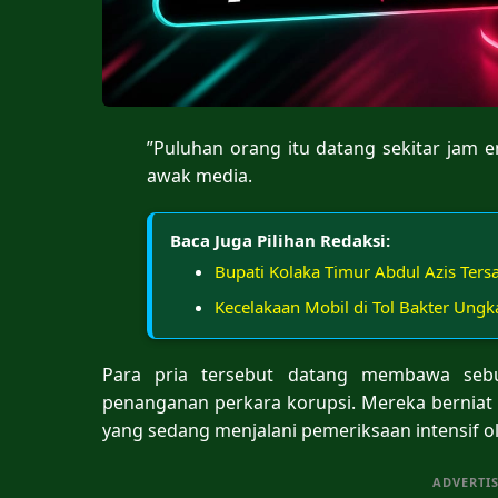
​”Puluhan orang itu datang sekitar jam
awak media.
Baca Juga Pilihan Redaksi:
Bupati Kolaka Timur Abdul Azis Ter
Kecelakaan Mobil di Tol Bakter Ung
​Para pria tersebut datang membawa seb
penanganan perkara korupsi. Mereka berniat 
yang sedang menjalani pemeriksaan intensif ol
ADVERTI