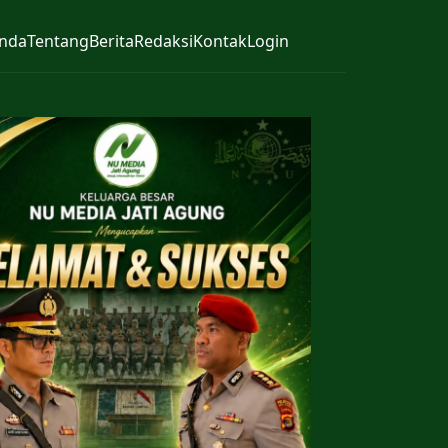
nda
Tentang
Berita
Redaksi
Kontak
Login