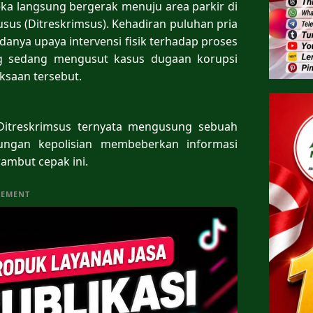
eka langsung bergerak menuju area parkir di
sus (Ditreskrimsus). Kehadiran puluhan pria
danya upaya intervensi fisik terhadap proses
ng sedang mengusut kasus dugaan korupsi
ksaan tersebut.
 Ditreskrimsus ternyata mengusung sebuah
kungan kepolisian membeberkan informasi
mbut cepak ini.
SEMENT