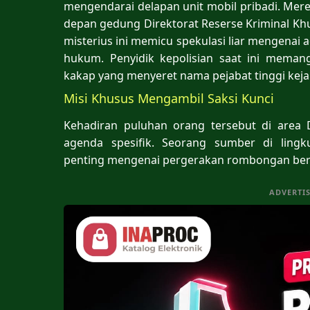
mengendarai delapan unit mobil pribadi. Mer
depan gedung Direktorat Reserse Kriminal Khu
misterius ini memicu spekulasi liar mengenai a
hukum. Penyidik kepolisian saat ini mema
kakap yang menyeret nama pejabat tinggi keja
​Misi Khusus Mengambil Saksi Kunci
​Kehadiran puluhan orang tersebut di area
agenda spesifik. Seorang sumber di ling
penting mengenai pergerakan rombongan bera
ADVERTI