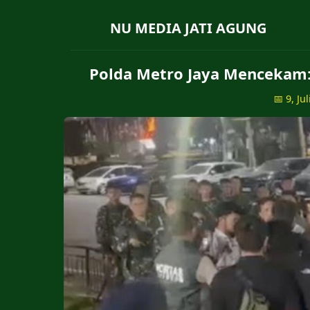
NU MEDIA JATI AGUNG
​Polda Metro Jaya Mencekam
📅 9, Ju