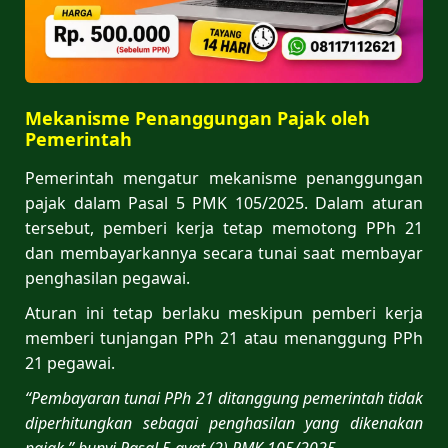
Mekanisme Penanggungan Pajak oleh
Pemerintah
Pemerintah mengatur mekanisme penanggungan
pajak dalam Pasal 5 PMK 105/2025. Dalam aturan
tersebut, pemberi kerja tetap memotong PPh 21
dan membayarkannya secara tunai saat membayar
penghasilan pegawai.
Aturan ini tetap berlaku meskipun pemberi kerja
memberi tunjangan PPh 21 atau menanggung PPh
21 pegawai.
“Pembayaran tunai PPh 21 ditanggung pemerintah tidak
diperhitungkan sebagai penghasilan yang dikenakan
pajak,” bunyi Pasal 5 ayat (2) PMK 105/2025.