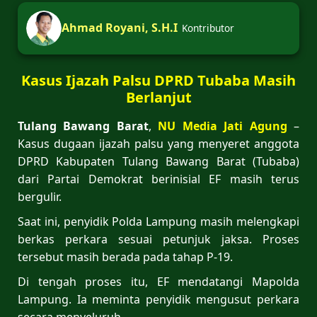
Ahmad Royani, S.H.I
Kontributor
Kasus Ijazah Palsu DPRD Tubaba Masih
Berlanjut
Tulang Bawang Barat
,
NU Media Jati Agung
–
Kasus dugaan ijazah palsu yang menyeret anggota
DPRD Kabupaten Tulang Bawang Barat (Tubaba)
dari Partai Demokrat berinisial EF masih terus
bergulir.
Saat ini, penyidik Polda Lampung masih melengkapi
berkas perkara sesuai petunjuk jaksa. Proses
tersebut masih berada pada tahap P-19.
Di tengah proses itu, EF mendatangi Mapolda
Lampung. Ia meminta penyidik mengusut perkara
secara menyeluruh.