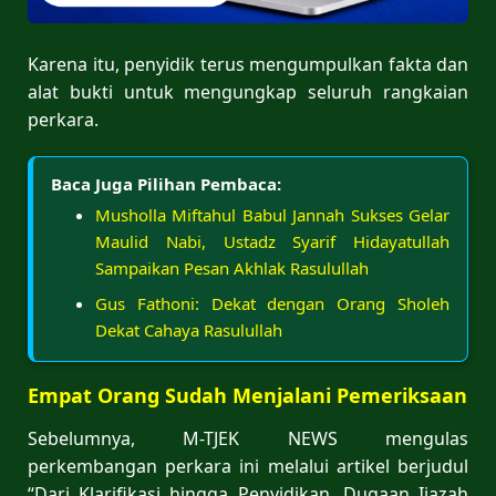
Karena itu, penyidik terus mengumpulkan fakta dan
alat bukti untuk mengungkap seluruh rangkaian
perkara.
Baca Juga Pilihan Pembaca:
Musholla Miftahul Babul Jannah Sukses Gelar
Maulid Nabi, Ustadz Syarif Hidayatullah
Sampaikan Pesan Akhlak Rasulullah
Gus Fathoni: Dekat dengan Orang Sholeh
Dekat Cahaya Rasulullah
Empat Orang Sudah Menjalani Pemeriksaan
Sebelumnya, M-TJEK NEWS mengulas
perkembangan perkara ini melalui artikel berjudul
“Dari Klarifikasi hingga Penyidikan, Dugaan Ijazah