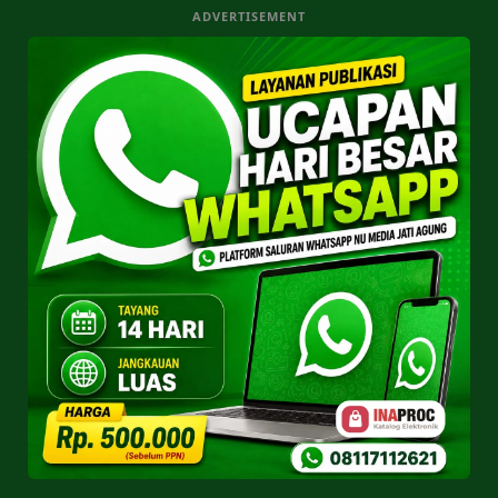
ADVERTISEMENT