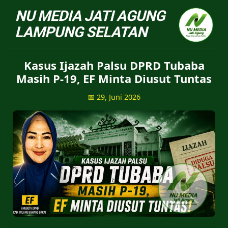
NU Jatiagung - Situs 
Kasus Ijazah Palsu DPRD Tubaba
Masih P-19, EF Minta Diusut Tuntas
📅 29, Juni 2026