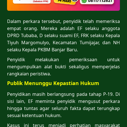
Dalam perkara tersebut, penyidik telah memeriksa
empat orang. Mereka adalah EF selaku anggota
DPRD Tubaba, D selaku suami EF, FRK selaku Kepala
Tiyuh Margomulyo, Kecamatan Tumijajar, dan NH
selaku Kepala PKBM Banjar Baru.
Penyidik melakukan pemeriksaan untuk
mengumpulkan alat bukti sekaligus memperjelas
rangkaian peristiwa.
Publik Menunggu Kepastian Hukum
Penyidikan masih berlangsung pada tahap P-19. Di
sisi lain, EF meminta penyidik mengusut perkara
hingga tuntas agar seluruh fakta dapat terungkap
sesuai ketentuan hukum.
Kasus ini terus menjadi perhatian masyarakat