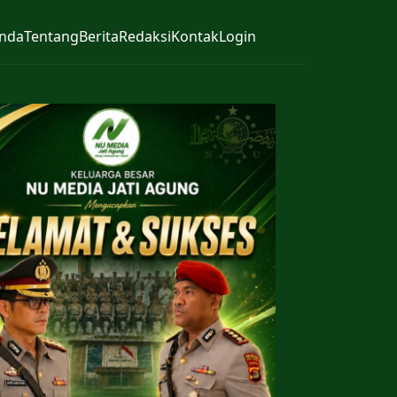
nda
Tentang
Berita
Redaksi
Kontak
Login