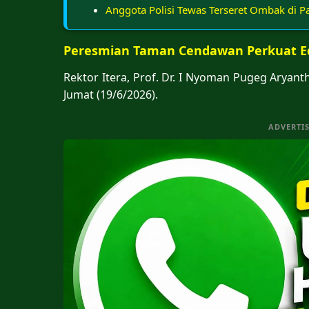
Anggota Polisi Tewas Terseret Ombak di Pa
Peresmian Taman Cendawan Perkuat Ed
Rektor Itera, Prof. Dr. I Nyoman Pugeg Arya
Jumat (19/6/2026).
ADVERTI