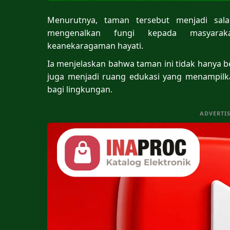
Menurutnya, taman tersebut menjadi sal
mengenalkan fungi kepada masyaraka
keanekaragaman hayati.
Ia menjelaskan bahwa taman ini tidak hanya be
juga menjadi ruang edukasi yang menampilk
bagi lingkungan.
ADVERTI