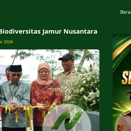
Bera
Biodiversitas Jamur Nusantara
ni 2026