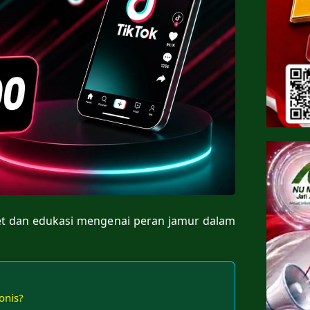
set dan edukasi mengenai peran jamur dalam
onis?