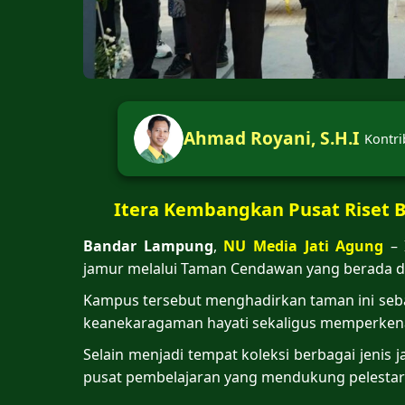
Ahmad Royani, S.H.I
Kontri
Itera Kembangkan Pusat Riset B
Bandar Lampung
,
NU Media Jati Agung
– 
jamur melalui Taman Cendawan yang berada d
Kampus tersebut menghadirkan taman ini sebag
keanekaragaman hayati sekaligus memperkena
Selain menjadi tempat koleksi berbagai jenis 
pusat pembelajaran yang mendukung pelestaria