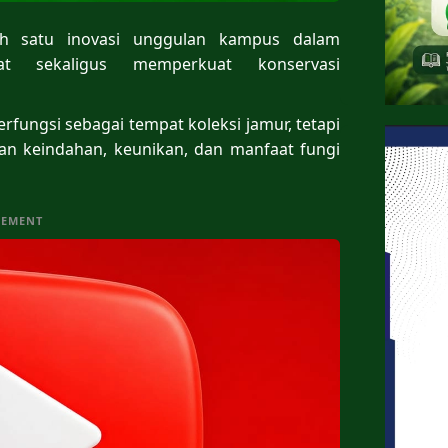
ah satu inovasi unggulan kampus dalam
t sekaligus memperkuat konservasi
rfungsi sebagai tempat koleksi jamur, tetapi
an keindahan, keunikan, dan manfaat fungi
SEMENT