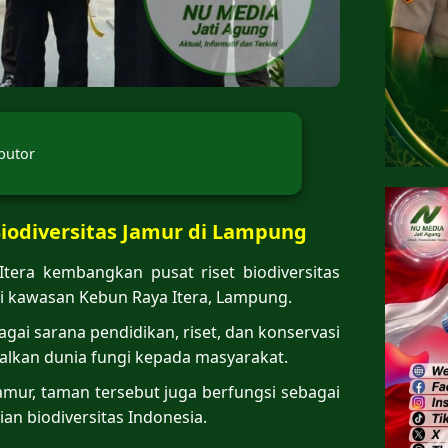
butor
iodiversitas Jamur di Lampung
Itera kembangkan pusat riset biodiversitas
i kawasan Kebun Raya Itera, Lampung.
ai sarana pendidikan, riset, dan konservasi
lkan dunia fungi kepada masyarakat.
jamur, taman tersebut juga berfungsi sebagai
n biodiversitas Indonesia.