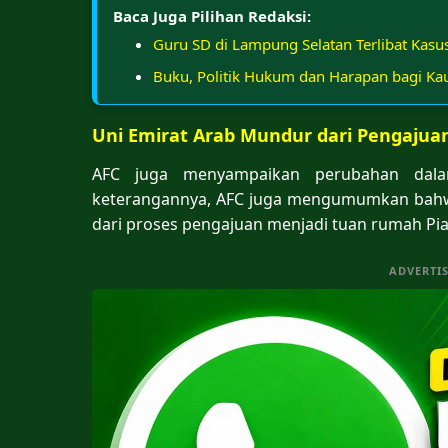
Baca Juga Pilihan Redaksi:
Guru SD di Lampung Selatan Terlibat Kas
Buku, Politik Hukum dan Harapan bagi Ka
Uni Emirat Arab Mundur dari Pengajua
AFC juga menyampaikan perubahan dala
keterangannya, AFC juga mengumumkan bahwa
dari proses pengajuan menjadi tuan rumah Pial
ADVERTI