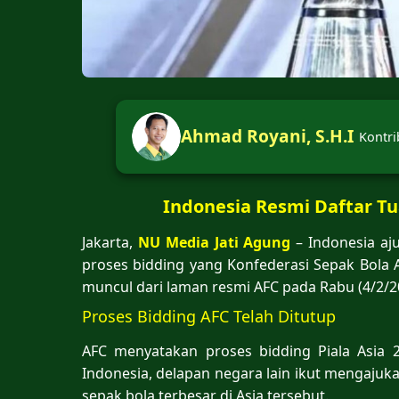
Ahmad Royani, S.H.I
Kontri
Indonesia Resmi Daftar Tu
Jakarta,
NU Media Jati Agung
– Indonesia aju
proses bidding yang Konfederasi Sepak Bola A
muncul dari laman resmi AFC pada Rabu (4/2/2
Proses Bidding AFC Telah Ditutup
AFC menyatakan proses bidding Piala Asia 2
Indonesia, delapan negara lain ikut mengaj
sepak bola terbesar di Asia tersebut.