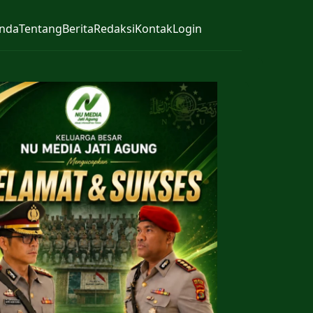
nda
Tentang
Berita
Redaksi
Kontak
Login