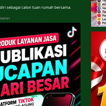
 diri sebagai calon tuan rumah bersama.
SEMENT