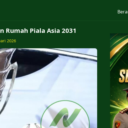
Bera
an Rumah Piala Asia 2031
uari 2026