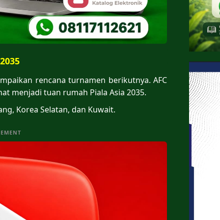
 2035
ampaikan rencana turnamen berikutnya. AFC
t menjadi tuan rumah Piala Asia 2035.
ang, Korea Selatan, dan Kuwait.
SEMENT