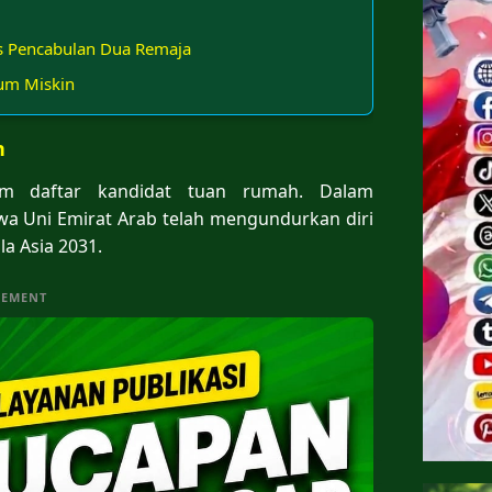
us Pencabulan Dua Remaja
um Miskin
n
m daftar kandidat tuan rumah. Dalam
 Uni Emirat Arab telah mengundurkan diri
a Asia 2031.
SEMENT