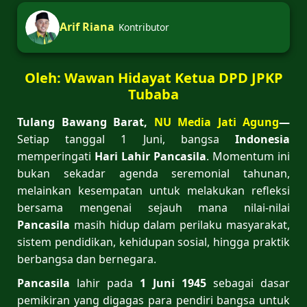
Arif Riana
Kontributor
Oleh: Wawan Hidayat Ketua DPD JPKP
Tubaba
Tulang Bawang Barat,
NU Media Jati Agung
—
Setiap tanggal 1 Juni, bangsa
Indonesia
memperingati
Hari Lahir Pancasila
. Momentum ini
bukan sekadar agenda seremonial tahunan,
melainkan kesempatan untuk melakukan refleksi
bersama mengenai sejauh mana nilai-nilai
Pancasila
masih hidup dalam perilaku masyarakat,
sistem pendidikan, kehidupan sosial, hingga praktik
berbangsa dan bernegara.
Pancasila
lahir pada
1 Juni 1945
sebagai dasar
pemikiran yang digagas para pendiri bangsa untuk