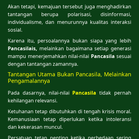
Akan tetapi, kemajuan tersebut juga menghadirkan
tantangan berupa polarisasi, disinformasi,
individualisme, dan menurunnya kualitas interaksi
sosial.
Karena itu, persoalannya bukan siapa yang lebih
Pancasilais,
melainkan bagaimana setiap generasi
mampu menerjemahkan nilai-nilai
Pancasila
sesuai
dengan tantangan zamannya.
Tantangan Utama Bukan Pancasila, Melainkan
Pengamalannya
Pada dasarnya, nilai-nilai
Pancasila
tidak pernah
kehilangan relevansi.
Ketuhanan tetap dibutuhkan di tengah krisis moral.
Kemanusiaan tetap diperlukan ketika intoleransi
dan kekerasan muncul.
Persatuan tetap penting ketika perbedaan sering