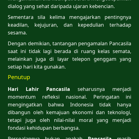
dialog yang sehat daripada ujaran kebencian.
Sementara sila kelima mengajarkan pentingnya
keadilan, kejujuran, dan kepedulian terhadap
sesama.
Dengan demikian, tantangan pengamalan Pancasila
saat ini tidak lagi berada di ruang kelas semata,
melainkan juga di layar telepon genggam yang
setiap hari kita gunakan.
Penutup
Hari Lahir
Pancasila
seharusnya menjadi
momentum refleksi nasional. Peringatan ini
mengingatkan bahwa Indonesia tidak hanya
dibangun oleh kemajuan ekonomi dan teknologi,
tetapi juga oleh nilai-nilai moral yang menjadi
fondasi kehidupan berbangsa.
Persoalannya bukan apakah
Pancasila
masih