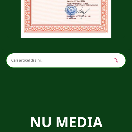
🔍
NU MEDIA