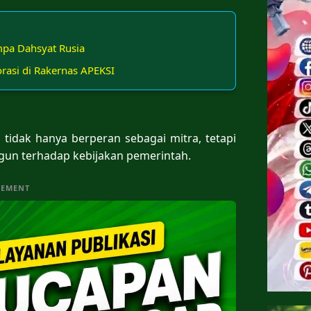
mpa Dahsyat Rusia
rasi di Rakernas APEKSI
 tidak hanya berperan sebagai mitra, tetapi
un terhadap kebijakan pemerintah.
SEMENT