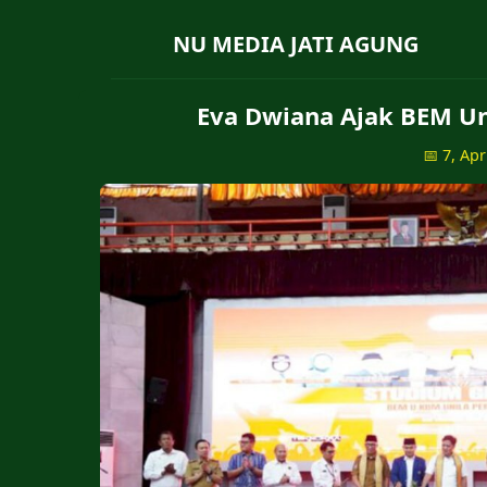
NU MEDIA JATI AGUNG
Eva Dwiana Ajak BEM Uni
📅 7, Apr