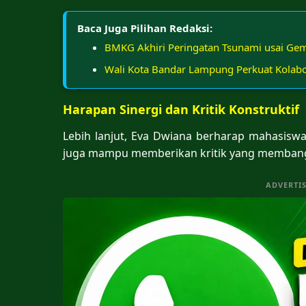
Baca Juga Pilihan Redaksi:
BMKG Akhiri Peringatan Tsunami usai Ge
Wali Kota Bandar Lampung Perkuat Kolabo
Harapan Sinergi dan Kritik Konstruktif
Lebih lanjut, Eva Dwiana berharap mahasiswa
juga mampu memberikan kritik yang membang
ADVERTI