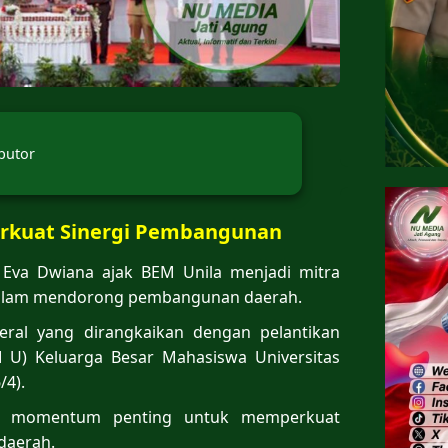
butor
erkuat Sinergi Pembangunan
Eva Dwiana ajak BEM Unila menjadi mitra
dalam mendorong pembangunan daerah.
eral yang dirangkaikan dengan pelantikan
M U) Keluarga Besar Mahasiswa Universitas
/4).
jadi momentum penting untuk memperkuat
daerah.