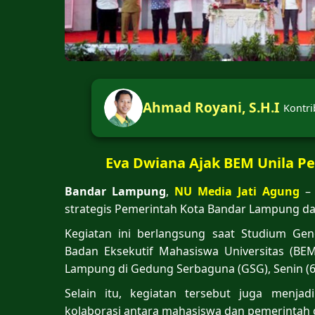
Ahmad Royani, S.H.I
Kontri
Eva Dwiana Ajak BEM Unila P
Bandar Lampung
,
NU Media Jati Agung
– 
strategis Pemerintah Kota Bandar Lampung 
Kegiatan ini berlangsung saat Studium Gen
Badan Eksekutif Mahasiswa Universitas (BE
Lampung di Gedung Serbaguna (GSG), Senin (6
Selain itu, kegiatan tersebut juga men
kolaborasi antara mahasiswa dan pemerintah 