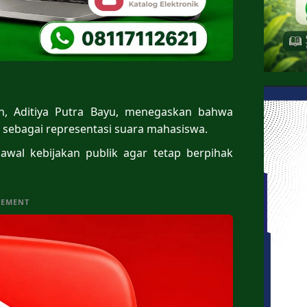
lih, Aditiya Putra Bayu, menegaskan bahwa
s sebagai representasi suara mahasiswa.
al kebijakan publik agar tetap berpihak
SEMENT