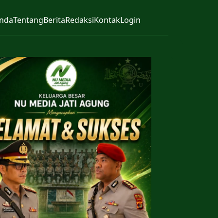
nda
Tentang
Berita
Redaksi
Kontak
Login