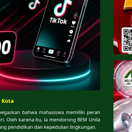
 Kota
negaskan bahwa mahasiswa memiliki peran
i. Oleh karena itu, ia mendorong BEM Unila
dang pendidikan dan kepedulian lingkungan.