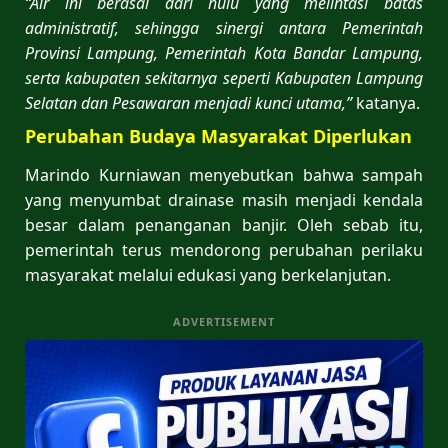
“Air ini berasal dari hulu yang melintasi batas
administratif, sehingga sinergi antara Pemerintah
Provinsi Lampung, Pemerintah Kota Bandar Lampung,
serta kabupaten sekitarnya seperti Kabupaten Lampung
Selatan dan Pesawaran menjadi kunci utama,”
katanya.
Perubahan Budaya Masyarakat Diperlukan
Marindo Kurniawan menyebutkan bahwa sampah
yang menyumbat drainase masih menjadi kendala
besar dalam penanganan banjir. Oleh sebab itu,
pemerintah terus mendorong perubahan perilaku
masyarakat melalui edukasi yang berkelanjutan.
ADVERTISEMENT