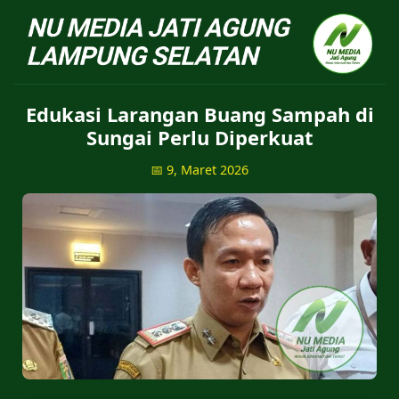
NU Jatiagung - Situs 
Edukasi Larangan Buang Sampah di
Sungai Perlu Diperkuat
📅 9, Maret 2026