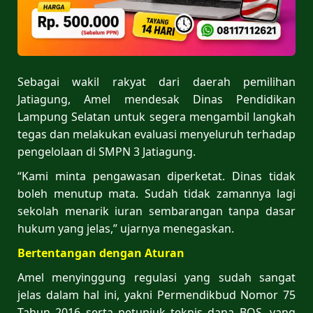
Sebagai wakil rakyat dari daerah pemilihan
Jatiagung, Amel mendesak Dinas Pendidikan
Lampung Selatan untuk segera mengambil langkah
tegas dan melakukan evaluasi menyeluruh terhadap
pengelolaan di SMPN 3 Jatiagung.
“Kami minta pengawasan diperketat. Dinas tidak
boleh menutup mata. Sudah tidak zamannya lagi
sekolah menarik iuran sembarangan tanpa dasar
hukum yang jelas,” ujarnya menegaskan.
Bertentangan dengan Aturan
Amel menyinggung regulasi yang sudah sangat
jelas dalam hal ini, yakni Permendikbud Nomor 75
Tahun 2016 serta petunjuk teknis dana BOS, yang