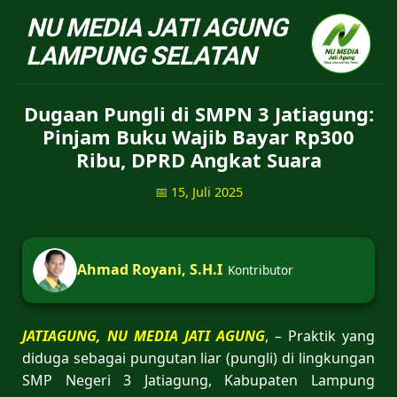
NU Jatiagung - Situs 
Dugaan Pungli di SMPN 3 Jatiagung:
Pinjam Buku Wajib Bayar Rp300
Ribu, DPRD Angkat Suara
📅 15, Juli 2025
Ahmad Royani, S.H.I
Kontributor
JATIAGUNG, NU MEDIA JATI AGUNG
, – Praktik yang
diduga sebagai pungutan liar (pungli) di lingkungan
SMP Negeri 3 Jatiagung, Kabupaten Lampung