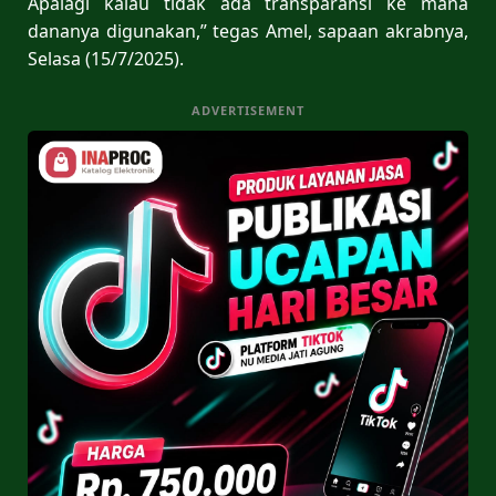
Apalagi kalau tidak ada transparansi ke mana
dananya digunakan,” tegas Amel, sapaan akrabnya,
Selasa (15/7/2025).
ADVERTISEMENT