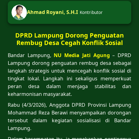
Ahmad Royani, S.H.I
Kontributor
DPRD Lampung Dorong Penguatan
Rembug Desa Cegah Konflik Sosial
Bandar Lampung,
NU Media Jati Agung
– DPRD
Lampung dorong penguatan rembug desa sebagai
langkah strategis untuk mencegah konflik sosial di
tingkat lokal. Langkah ini sekaligus memperkuat
peran desa dalam menjaga stabilitas dan
keharmonisan masyarakat.
Rabu (4/3/2026), Anggota DPRD Provinsi Lampung
Mohammad Reza Berawi menyampaikan dorongan
tersebut dalam kegiatan sosialisasi di Bandar
Lampung.
Dalam kesempatan itu, ia menekankan pentingnya