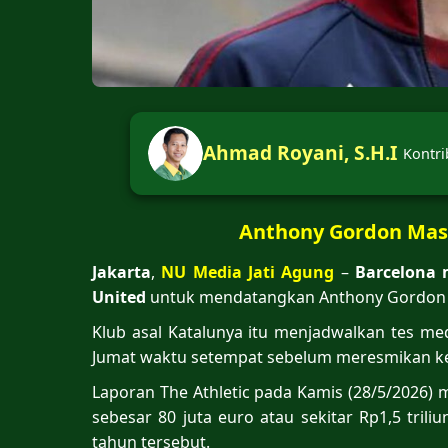
Ahmad Royani, S.H.I
Kontri
Anthony Gordon Mas
Jakarta
,
NU Media Jati Agung
–
Barcelona 
United
untuk mendatangkan Anthony Gordon p
Klub asal Katalunya itu menjadwalkan tes me
Jumat waktu setempat sebelum meresmikan k
Laporan The Athletic pada Kamis (28/5/2026) m
sebesar 80 juta euro atau sekitar Rp1,5 tri
tahun tersebut.