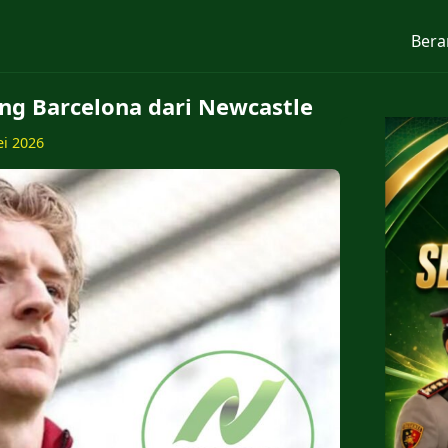
Bera
g Barcelona dari Newcastle
ei 2026