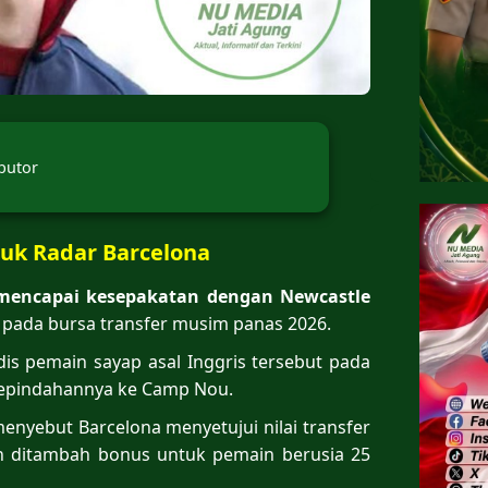
butor
uk Radar Barcelona
mencapai kesepakatan dengan Newcastle
ada bursa transfer musim panas 2026.
dis pemain sayap asal Inggris tersebut pada
epindahannya ke Camp Nou.
enyebut Barcelona menyetujui nilai transfer
liun ditambah bonus untuk pemain berusia 25