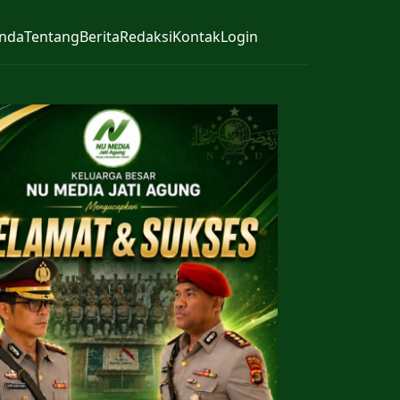
nda
Tentang
Berita
Redaksi
Kontak
Login