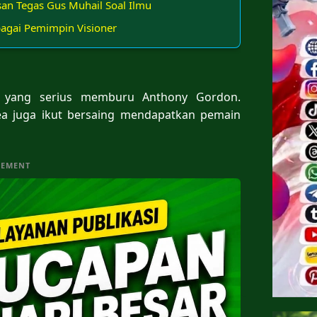
esan Tegas Gus Muhail Soal Ilmu
bagai Pemimpin Visioner
b yang serius memburu Anthony Gordon.
ea juga ikut bersaing mendapatkan pemain
SEMENT