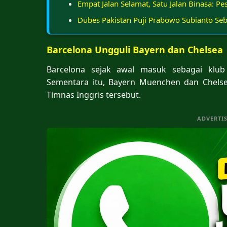
Empat Jalan Selamat, Satu Jalan Binasa: P
Dubes Pakistan Puji Prabowo Subianto Se
Barcelona Ungguli Bayern dan Chelsea
Barcelona sejak awal masuk sebagai klu
Sementara itu, Bayern Muenchen dan Chels
Timnas Inggris tersebut.
ADVERTI