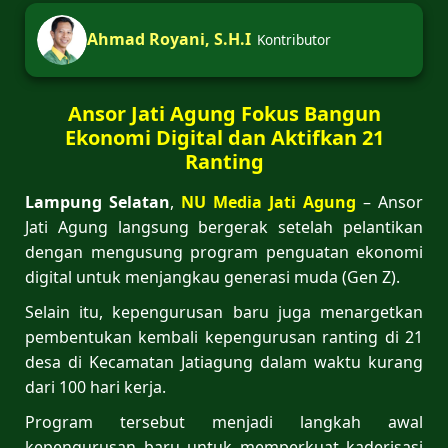
Ahmad Royani, S.H.I
Kontributor
Ansor Jati Agung Fokus Bangun
Ekonomi Digital dan Aktifkan 21
Ranting
Lampung Selatan
,
NU Media Jati Agung
– Ansor
Jati Agung langsung bergerak setelah pelantikan
dengan mengusung program penguatan ekonomi
digital untuk menjangkau generasi muda (Gen Z).
Selain itu, kepengurusan baru juga menargetkan
pembentukan kembali kepengurusan ranting di 21
desa di Kecamatan Jatiagung dalam waktu kurang
dari 100 hari kerja.
Program tersebut menjadi langkah awal
kepengurusan baru untuk memperkuat kaderisasi