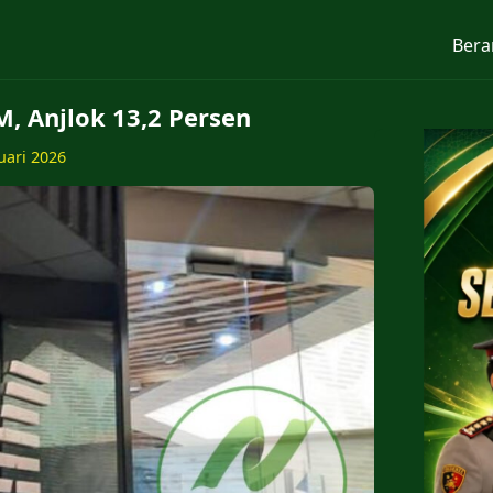
Bera
, Anjlok 13,2 Persen
uari 2026