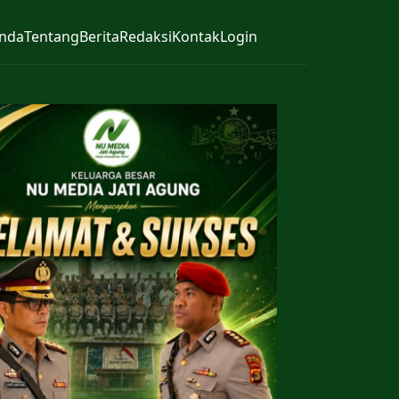
nda
Tentang
Berita
Redaksi
Kontak
Login