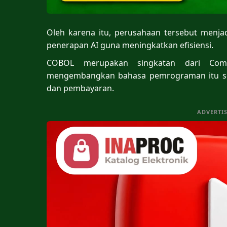
Oleh karena itu, perusahaan tersebut menja
penerapan AI guna meningkatkan efisiensi.
COBOL merupakan singkatan dari Comm
mengembangkan bahasa pemrograman itu sej
dan pembayaran.
ADVERTI