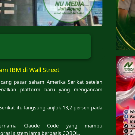
am IBM di Wall Street
ang pasar saham Amerika Serikat setelah
kenalkan platform baru yang mengancam
erikat itu langsung anjlok 13,2 persen pada
 bernama Claude Code yang mampu
orasi sistem lama berbasis COBOL.