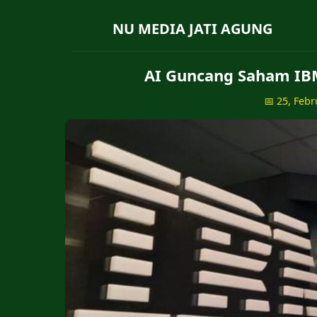
NU MEDIA JATI AGUNG
AI Guncang Saham IBM
📅 25, Febr