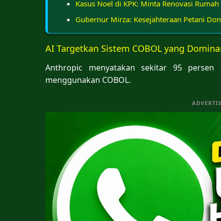
Kasus Noel di KPK: Minta Renovasi Rumah 
Gubernur Mirza: Kesejahteraan Petani Do
AI Targetkan Sistem COBOL yang Domina
Anthropic menyatakan sekitar 95 persen 
menggunakan COBOL.
ADVERTI