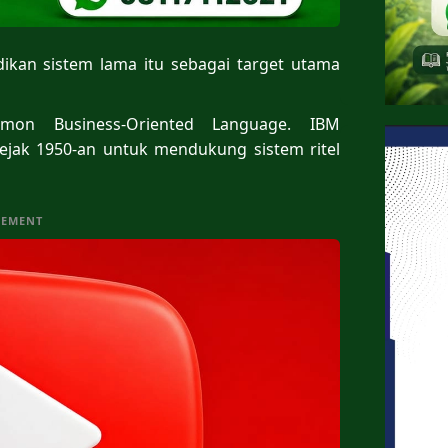
dikan sistem lama itu sebagai target utama
on Business-Oriented Language. IBM
ak 1950-an untuk mendukung sistem ritel
SEMENT