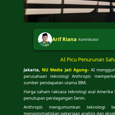
Arif Riana
Kontributor
AI Picu Penurunan Sah
Jakarta,
NU Media Jati Agung–
AI menggunc
perusahaan teknologi Anthropic memper
sumber pendapatan utama IBM.
Harga saham raksasa teknologi asal Amerika S
penutupan perdagangan Senin.
Anthropic mengumumkan teknologi
mengotomatiskan pekerjaan analisis dan ekspl