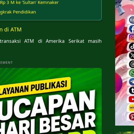
Rp 3 M ke ‘Sultan’ Kemnaker
ngkrak Pendidikan
n di ATM
transaksi ATM di Amerika Serikat masih
SEMENT