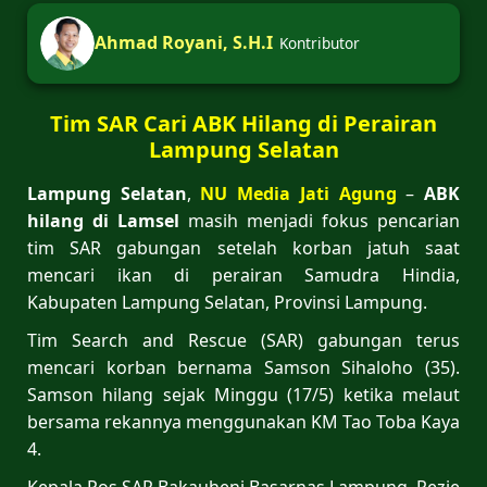
Ahmad Royani, S.H.I
Kontributor
Tim SAR Cari ABK Hilang di Perairan
Lampung Selatan
Lampung Selatan
,
NU Media Jati Agung
–
ABK
hilang di Lamsel
masih menjadi fokus pencarian
tim SAR gabungan setelah korban jatuh saat
mencari ikan di perairan Samudra Hindia,
Kabupaten Lampung Selatan, Provinsi Lampung.
Tim Search and Rescue (SAR) gabungan terus
mencari korban bernama Samson Sihaloho (35).
Samson hilang sejak Minggu (17/5) ketika melaut
bersama rekannya menggunakan KM Tao Toba Kaya
4.
Kepala Pos SAR Bakauheni Basarnas Lampung, Rezie