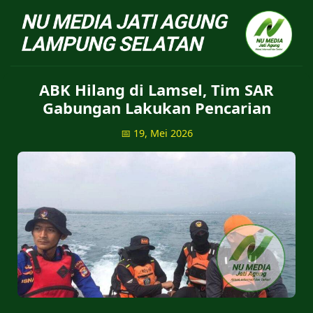
NU Jatiagung - Situs 
ABK Hilang di Lamsel, Tim SAR
Gabungan Lakukan Pencarian
📅 19, Mei 2026