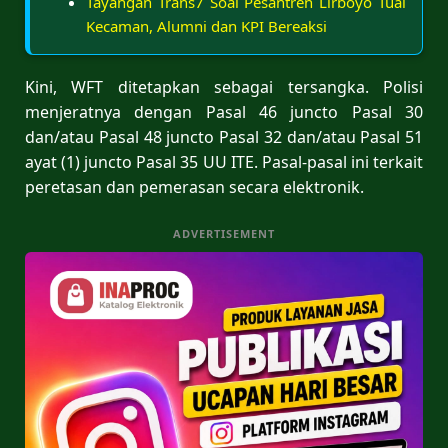
Tayangan Trans7 Soal Pesantren Lirboyo Tuai
Kecaman, Alumni dan KPI Bereaksi
Kini, WFT ditetapkan sebagai tersangka. Polisi
menjeratnya dengan Pasal 46 juncto Pasal 30
dan/atau Pasal 48 juncto Pasal 32 dan/atau Pasal 51
ayat (1) juncto Pasal 35 UU ITE. Pasal-pasal ini terkait
peretasan dan pemerasan secara elektronik.
ADVERTISEMENT