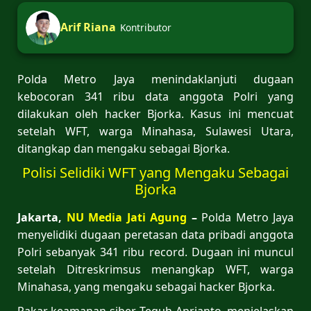
Arif Riana
Kontributor
Polda Metro Jaya menindaklanjuti dugaan
kebocoran 341 ribu data anggota Polri yang
dilakukan oleh hacker Bjorka. Kasus ini mencuat
setelah WFT, warga Minahasa, Sulawesi Utara,
ditangkap dan mengaku sebagai Bjorka.
Polisi Selidiki WFT yang Mengaku Sebagai
Bjorka
Jakarta,
NU Media Jati Agung
–
Polda Metro Jaya
menyelidiki dugaan peretasan data pribadi anggota
Polri sebanyak 341 ribu record. Dugaan ini muncul
setelah Ditreskrimsus menangkap WFT, warga
Minahasa, yang mengaku sebagai hacker Bjorka.
Pakar keamanan siber, Teguh Aprianto, menjelaskan