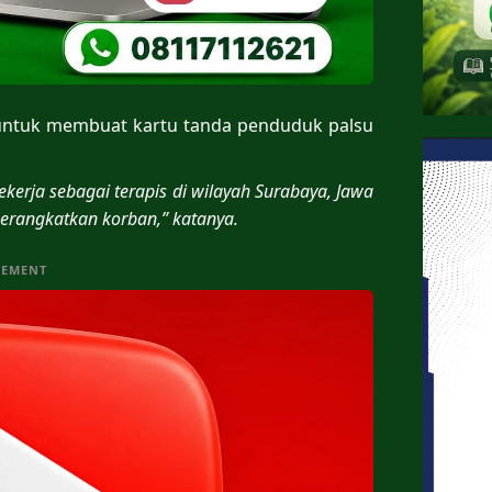
 untuk membuat kartu tanda penduduk palsu
ekerja sebagai terapis di wilayah Surabaya, Jawa
erangkatkan korban,” katanya.
SEMENT