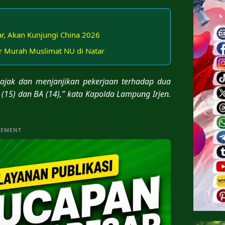
r, Akan Kunjungi China 2026
r Murah Muslimat NU di Natar
gajak dan menjanjikan pekerjaan terhadap dua
(15) dan BA (14),” kata Kapolda Lampung Irjen.
SEMENT