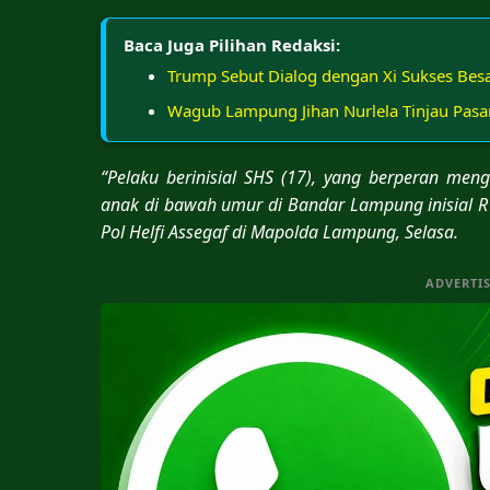
Baca Juga Pilihan Redaksi:
Trump Sebut Dialog dengan Xi Sukses Besa
Wagub Lampung Jihan Nurlela Tinjau Pasa
“Pelaku berinisial SHS (17), yang berperan men
anak di bawah umur di Bandar Lampung inisial R 
Pol Helfi Assegaf di Mapolda Lampung, Selasa.
ADVERTI