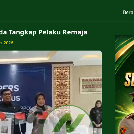
Bera
da Tangkap Pelaku Remaja
ei 2026