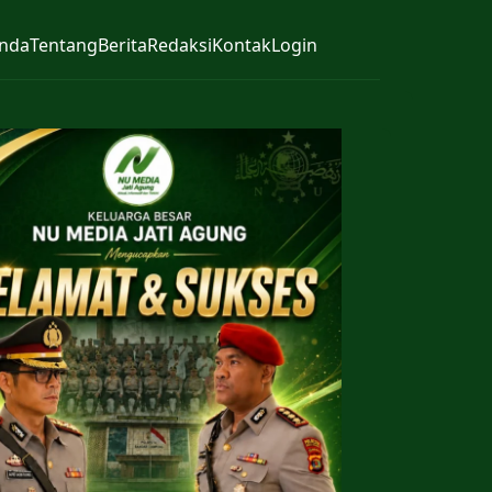
nda
Tentang
Berita
Redaksi
Kontak
Login