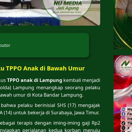
butor
ku TPPO Anak di Bawah Umur
sus
TPPO anak di Lampung
kembali menjadi
 (Polda) Lampung menangkap seorang pelaku
bawah umur di Kota Bandar Lampung.
bahwa pelaku berinisial SHS (17) mengajak
A (14) untuk bekerja di Surabaya, Jawa Timur.
bagai terapis dengan iming-iming gaji Rp2
 menyiapkan perjalanan kedua korban menuju