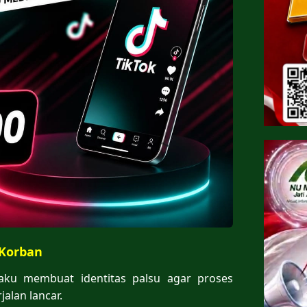
 Korban
ku membuat identitas palsu agar proses
alan lancar.