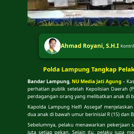
Ahmad Royani, S.H.I
Kontri
Polda Lampung Tangkap Pela
Bandar Lampung
,
NU Media Jati Agung
– Ka
perhatian publik setelah Kepolisian Daerah
perdagangan orang yang melibatkan anak di 
Kapolda Lampung
Helfi Assegaf
menjelaskan 
dua anak di bawah umur berinisial R (15) dan B
Sebelumnya, pelaku menawarkan pekerjaan se
juta setiap pekan. Selain itu, pelaku juga