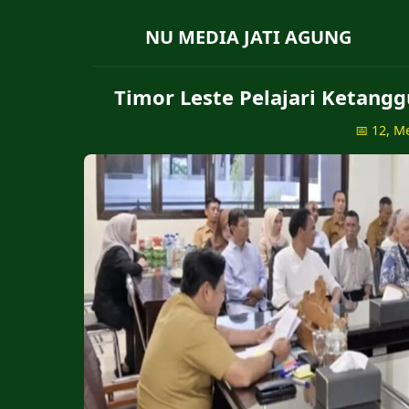
NU MEDIA JATI AGUNG
Timor Leste Pelajari Ketang
📅 12, M