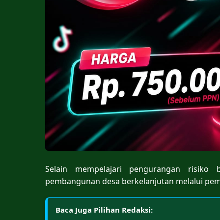
Selain mempelajari pengurangan risiko 
pembangunan desa berkelanjutan melalui pemb
Baca Juga Pilihan Redaksi: