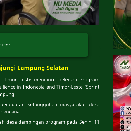
butor
njungi Lampung Selatan
 Timor Leste mengirim delegasi Program
lience in Indonesia and Timor-Leste (Sprint
ampung.
 penguatan ketangguhan masyarakat desa
 bencana.
lah desa dampingan program pada Senin, 11