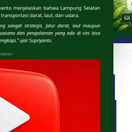
yanto menjelaskan bahwa Lampung Selatan
 transportasi darat, laut, dan udara.
 sangat strategis. Jalur darat, laut maupun
uasana dan pengalaman yang ada di sini bisa
ngkapi,” ujar Supriyanto.
SEMENT