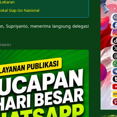
g Lebaran
Lokal Siap Go Nasional
n, Supriyanto, menerima langsung delegasi
SEMENT