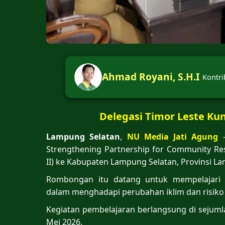
Ahmad Royani, S.H.I
Kontri
Delegasi Timor Leste Ku
Lampung Selatan
,
NU Media Jati Agung
–
Strengthening Partnership for Community Resi
II) ke Kabupaten Lampung Selatan, Provinsi L
Rombongan itu datang untuk mempelajari
dalam menghadapi perubahan iklim dan risiko
Kegiatan pembelajaran berlangsung di sejum
Mei 2026.