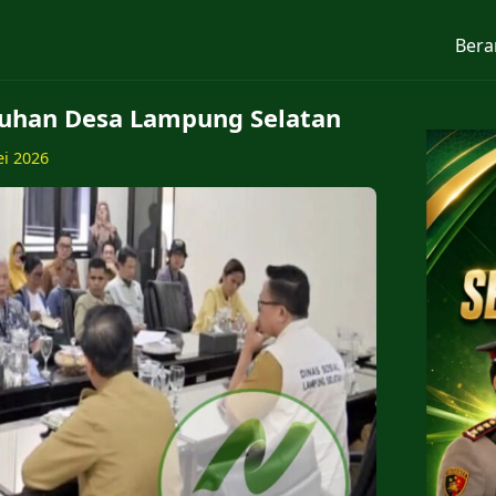
Bera
guhan Desa Lampung Selatan
ei 2026