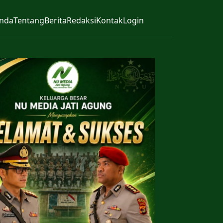
nda
Tentang
Berita
Redaksi
Kontak
Login