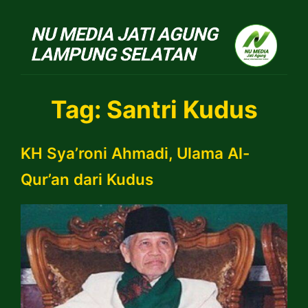
NU Jatiagung
Tag:
Santri Kudus
KH Sya’roni Ahmadi, Ulama Al-
Qur’an dari Kudus