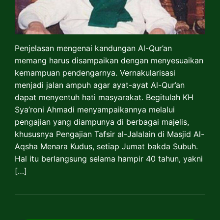
Penjelasan mengenai kandungan Al-Qur’an
memang harus disampaikan dengan menyesuaikan
kemampuan pendengarnya. Vernakularisasi
menjadi jalan ampuh agar ayat-ayat Al-Qur’an
dapat menyentuh hati masyarakat. Begitulah KH
Sya’roni Ahmadi menyampaikannya melalui
pengajian yang diampunya di berbagai majelis,
khususnya Pengajian Tafsir al-Jalalain di Masjid Al-
Aqsha Menara Kudus, setiap Jumat bakda Subuh.
Hal itu berlangsung selama hampir 40 tahun, yakni
[…]