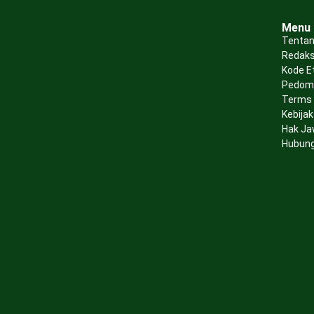
Menu
Tentan
Redaks
Kode E
Pedoma
Terms 
Kebijak
Hak Ja
Hubung