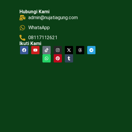
Hubungi Kami
admin@nujatiagung.com
WhataApp
08117112621
Ikuti Kami