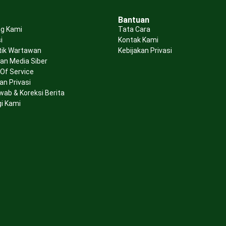
Bantuan
g Kami
Tata Cara
i
Kontak Kami
tik Wartawan
Kebijakan Privasi
n Media Siber
Of Service
an Privasi
wab & Koreksi Berita
i Kami