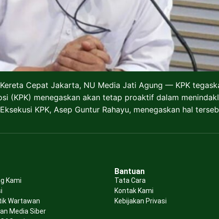
 Kereta Cepat Jakarta, NU Media Jati Agung — KPK tegas
si (KPK) menegaskan akan tetap proaktif dalam menindakla
 Eksekusi KPK, Asep Guntur Rahayu, menegaskan hal terse
Bantuan
g Kami
Tata Cara
i
Kontak Kami
tik Wartawan
Kebijakan Privasi
n Media Siber