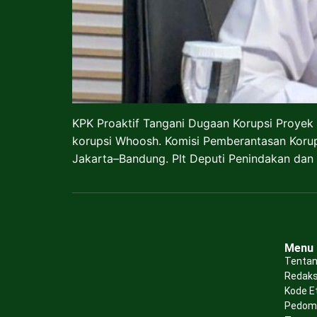
KPK Proaktif Tangani Dugaan Korupsi Proyek
korupsi Whoosh. Komisi Pemberantasan Korup
Jakarta–Bandung. Plt Deputi Penindakan dan
Menu
Tentan
Redaks
Kode E
Pedoma