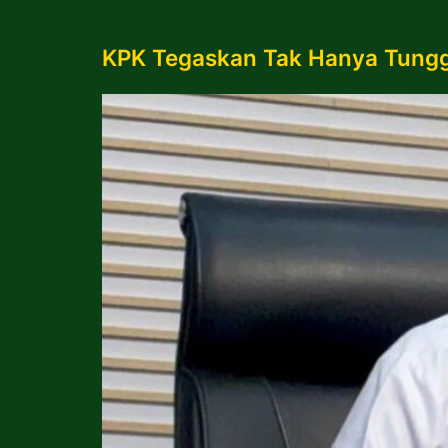
KPK Tegaskan Tak Hanya Tung