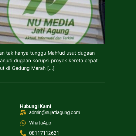
kan tak hanya tunggu Mahfud usut dugaan
njuti dugaan korupsi proyek kereta cepat
but di Gedung Merah […]
Hubungi Kami
admin@nujatiagung.com
WhataApp
08117112621