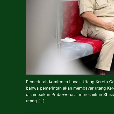
Pemerintah Komitmen Lunasi Utang Kereta C
bahwa pemerintah akan membayar utang Kereta
disampaikan Prabowo usai meresmikan Stasiu
utang […]