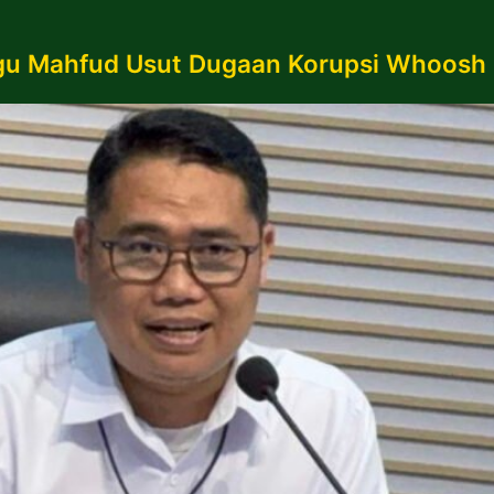
gu Mahfud Usut Dugaan Korupsi Whoosh