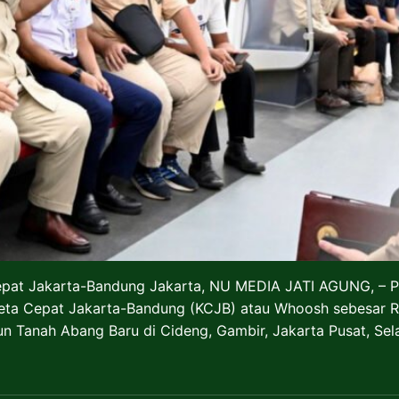
epat Jakarta-Bandung Jakarta, NU MEDIA JATI AGUNG, – 
 Cepat Jakarta-Bandung (KCJB) atau Whoosh sebesar Rp 1,
n Tanah Abang Baru di Cideng, Gambir, Jakarta Pusat, Sel