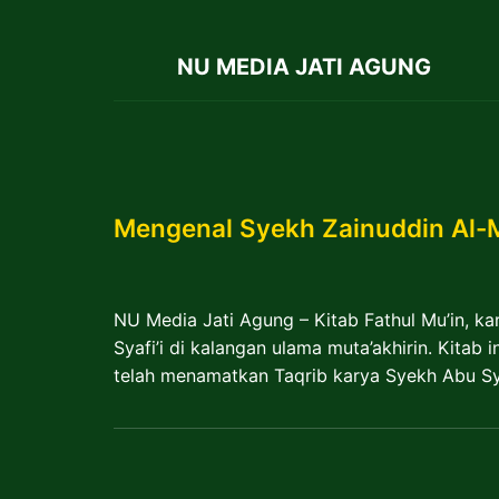
NU MEDIA JATI AGUNG
Mengenal Syekh Zainuddin Al-Ma
NU Media Jati Agung – Kitab Fathul Mu’in, ka
Syafi’i di kalangan ulama muta’akhirin. Kitab
telah menamatkan Taqrib karya Syekh Abu Syu