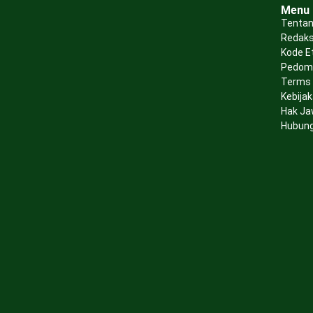
Menu
Tentan
Redaks
Kode E
Pedoma
Terms 
Kebijak
Hak Ja
Hubung