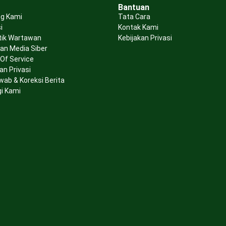
Bantuan
g Kami
Tata Cara
i
Kontak Kami
tik Wartawan
Kebijakan Privasi
n Media Siber
Of Service
an Privasi
wab & Koreksi Berita
i Kami