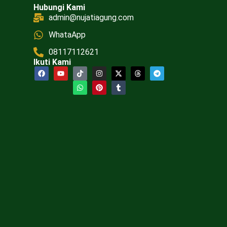
Hubungi Kami
admin@nujatiagung.com
WhataApp
08117112621
Ikuti Kami