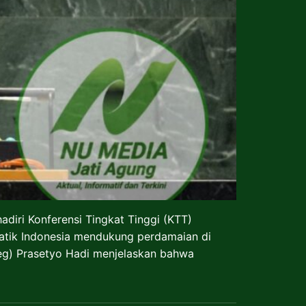
iri Konferensi Tingkat Tinggi (KTT)
matik Indonesia mendukung perdamaian di
eg) Prasetyo Hadi menjelaskan bahwa