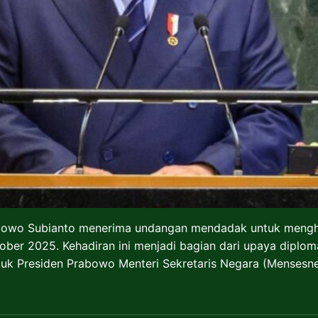
bowo Subianto menerima undangan mendadak untuk menghad
ober 2025. Kehadiran ini menjadi bagian dari upaya diplo
uk Presiden Prabowo Menteri Sekretaris Negara (Mensesn