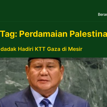
Bera
Tag:
Perdamaian Palestin
adak Hadiri KTT Gaza di Mesir