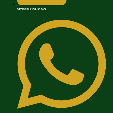
admin@nujatiagung.com