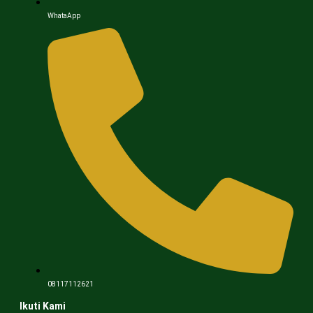
WhataApp
08117112621
Ikuti Kami