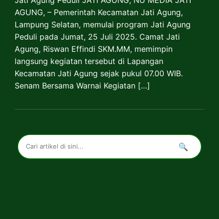
Jati Agung Peduli JATI AGUNG, NU MEDIA JATI
AGUNG, – Pemerintah Kecamatan Jati Agung,
Lampung Selatan, memulai program Jati Agung
Peduli pada Jumat, 25 Juli 2025. Camat Jati
Agung, Riswan Effindi SKM.MM, memimpin
langsung kegiatan tersebut di Lapangan
Kecamatan Jati Agung sejak pukul 07.00 WIB.
Senam Bersama Warnai Kegiatan […]
🔍