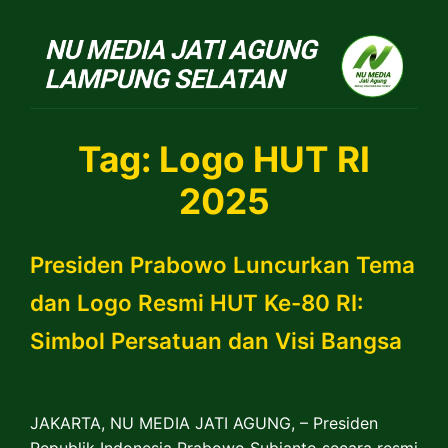
NU Jatiagung
Tag:
Logo HUT RI
2025
Presiden Prabowo Luncurkan Tema
dan Logo Resmi HUT Ke-80 RI:
Simbol Persatuan dan Visi Bangsa
JAKARTA, NU MEDIA JATI AGUNG, – Presiden