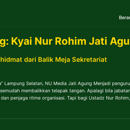
Bera
g:
Kyai Nur Rohim Jati Ag
idmat dari Balik Meja Sekretariat
” Lampung Selatan, NU Media Jati Agung Menjadi pengurus
 semudah membalikkan telapak tangan. Apalagi bila jabatan
dan penjaga ritme organisasi. Tapi bagi Ustadz Nur Rohim, 