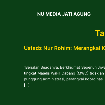
NU MEDIA JATI AGUNG
Ta
Ustadz Nur Rohim: Merangkai Kh
“Berjalan Seadanya, Berkhidmat Sepenuh Jiwa
tingkat Majelis Wakil Cabang (MWC) tidaklah
punggung administrasi, perangkai koordinasi, 
[…]