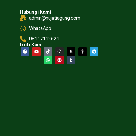
Hubungi Kami
admin@nujatiagung.com
WhataApp
08117112621
Ikuti Kami