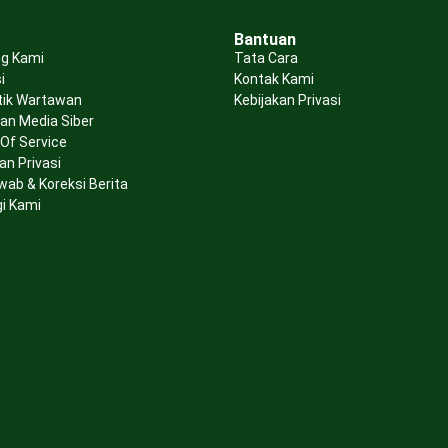
Bantuan
g Kami
Tata Cara
i
Kontak Kami
tik Wartawan
Kebijakan Privasi
n Media Siber
Of Service
an Privasi
wab & Koreksi Berita
i Kami