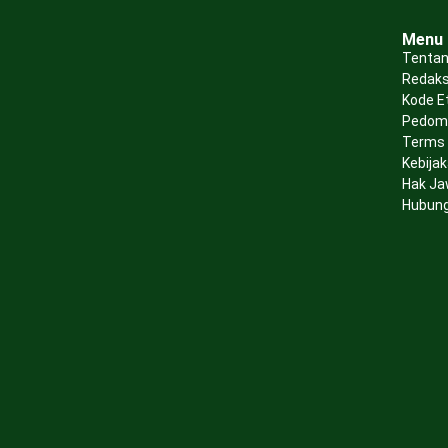
Menu
Tentan
Redaks
Kode E
Pedoma
Terms 
Kebijak
Hak Ja
Hubung