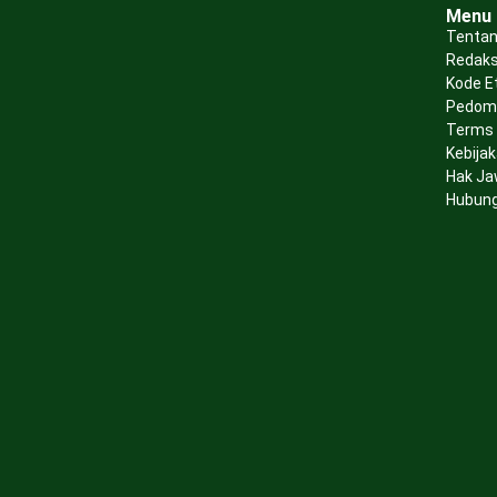
Menu
Tentan
Redaks
Kode E
Pedoma
Terms 
Kebijak
Hak Ja
Hubung