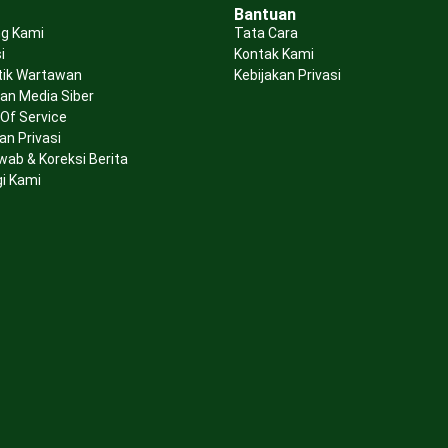
Bantuan
g Kami
Tata Cara
i
Kontak Kami
tik Wartawan
Kebijakan Privasi
n Media Siber
Of Service
an Privasi
wab & Koreksi Berita
i Kami