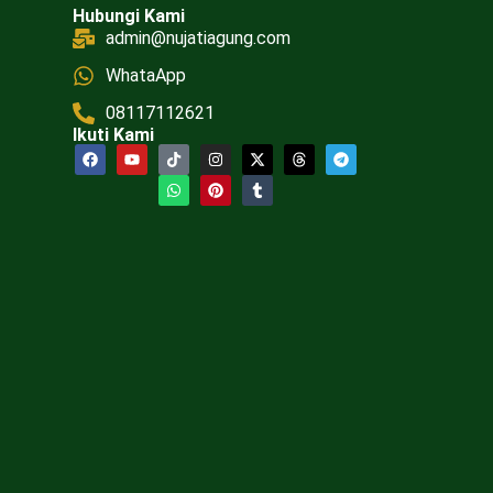
Hubungi Kami
admin@nujatiagung.com
WhataApp
08117112621
Ikuti Kami