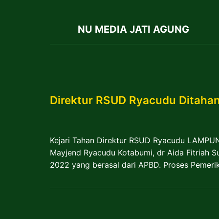
NU MEDIA JATI AGUNG
Direktur RSUD Ryacudu Ditahan 
Kejari Tahan Direktur RSUD Ryacudu LAMPU
Mayjend Ryacudu Kotabumi, dr Aida Fitriah S
2022 yang berasal dari APBD. Proses Pemer