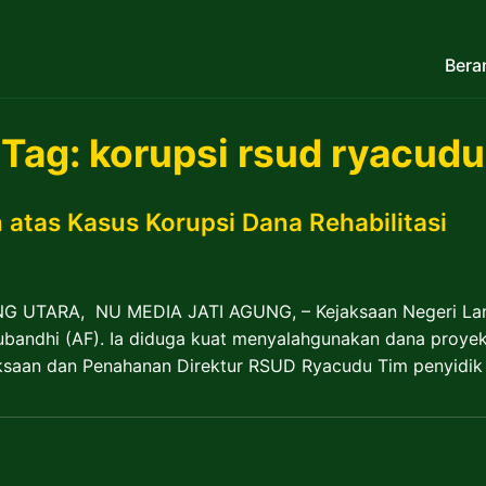
Bera
Tag:
korupsi rsud ryacudu
atas Kasus Korupsi Dana Rehabilitasi
NG UTARA, NU MEDIA JATI AGUNG, – Kejaksaan Negeri La
ubandhi (AF). Ia diduga kuat menyalahgunakan dana proyek 
iksaan dan Penahanan Direktur RSUD Ryacudu Tim penyidik