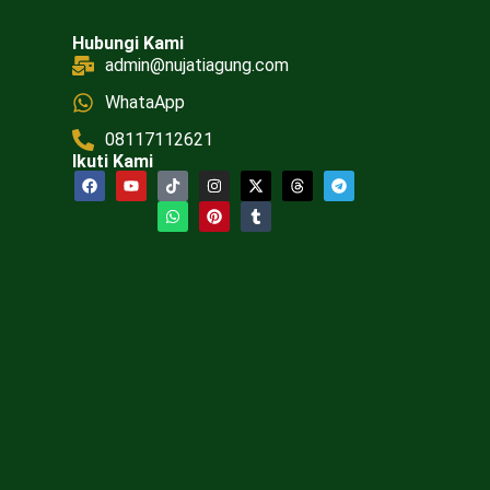
Hubungi Kami
admin@nujatiagung.com
WhataApp
08117112621
Ikuti Kami