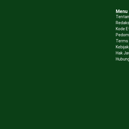
Menu
Tentan
Redaks
Kode E
Pedoma
Terms 
Kebijak
Hak Ja
Hubung