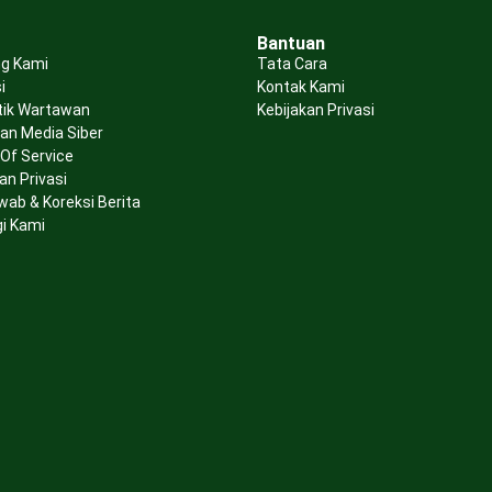
Bantuan
g Kami
Tata Cara
i
Kontak Kami
tik Wartawan
Kebijakan Privasi
n Media Siber
Of Service
an Privasi
wab & Koreksi Berita
i Kami