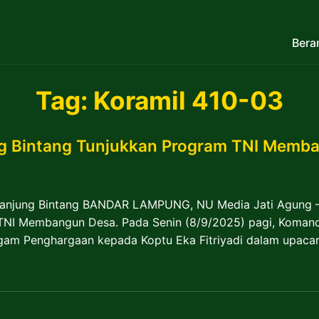
Bera
Tag:
Koramil 410-03
ng Bintang Tunjukkan Program TNI Memb
Tanjung Bintang BANDAR LAMPUNG, NU Media Jati Agung – 
TNI Membangun Desa. Pada Senin (8/9/2025) pagi, Koman
gam Penghargaan kepada Koptu Eka Fitriyadi dalam upacar