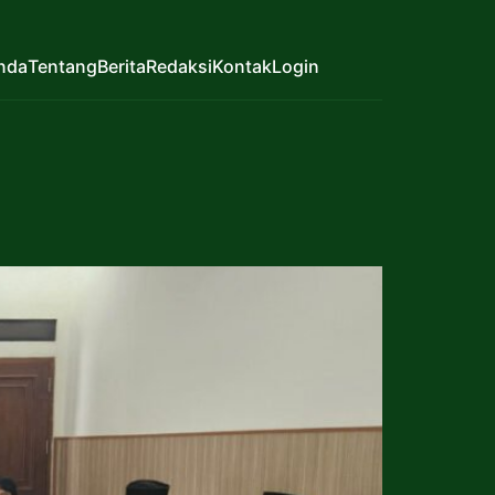
nda
Tentang
Berita
Redaksi
Kontak
Login