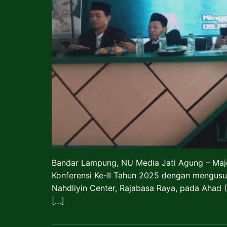
Bandar Lampung, NU Media Jati Agung – Maj
Konferensi Ke-II Tahun 2025 dengan mengus
Nahdliyin Center, Rajabasa Raya, pada Ahad (
[…]