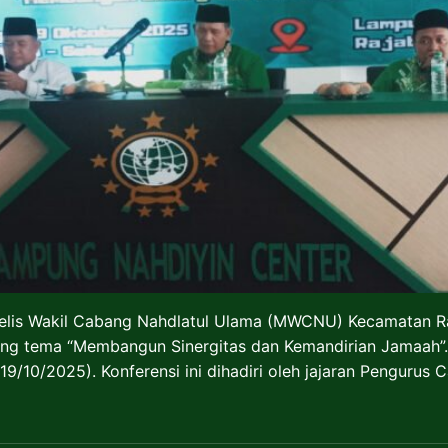
elis Wakil Cabang Nahdlatul Ulama (MWCNU) Kecamatan R
ung tema “Membangun Sinergitas dan Kemandirian Jamaah”
19/10/2025). Konferensi ini dihadiri oleh jajaran Penguru