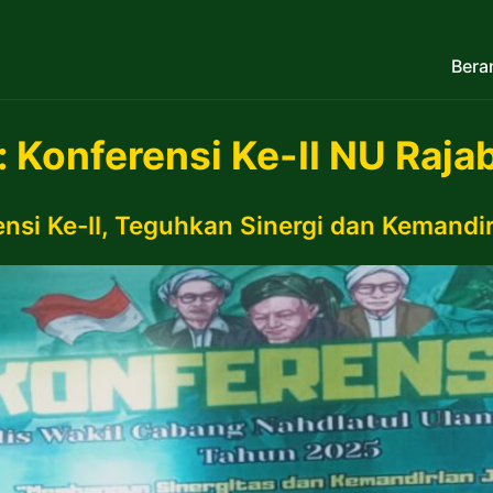
Bera
:
Konferensi Ke-II NU Raja
si Ke-II, Teguhkan Sinergi dan Kemandi