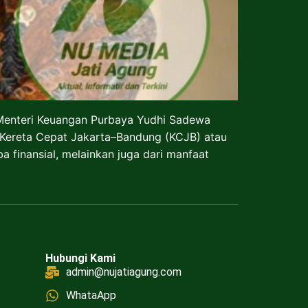
Menteri Keuangan Purbaya Yudhi Sadewa
Kereta Cepat Jakarta–Bandung (KCJB) atau
 finansial, melainkan juga dari manfaat
Hubungi Kami
admin@nujatiagung.com
WhataApp