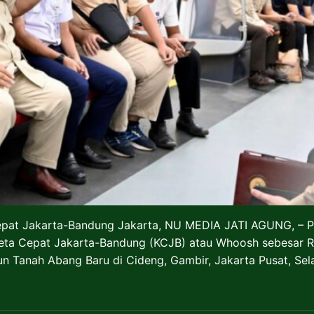
epat Jakarta-Bandung Jakarta, NU MEDIA JATI AGUNG, – 
 Cepat Jakarta-Bandung (KCJB) atau Whoosh sebesar Rp 1,
n Tanah Abang Baru di Cideng, Gambir, Jakarta Pusat, Sel