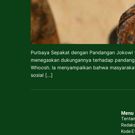
Purbaya Sepakat dengan Pandangan Jokowi 
menegaskan dukungannya terhadap pandanga
Whoosh. Ia menyampaikan bahwa masyarakat seb
sosial […]
Menu
Tentan
Redaks
Kode E