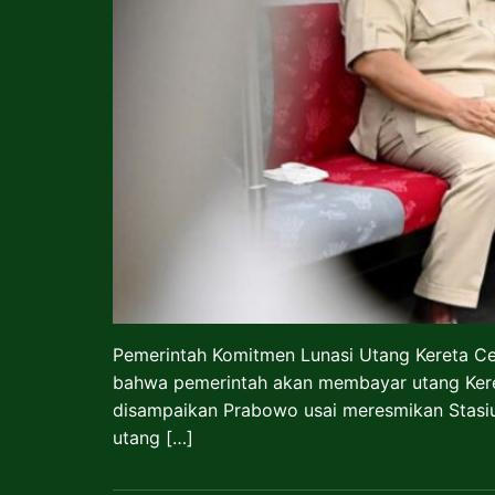
Pemerintah Komitmen Lunasi Utang Kereta C
bahwa pemerintah akan membayar utang Kereta
disampaikan Prabowo usai meresmikan Stasiu
utang […]