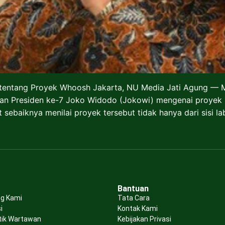
tentang Proyek Whoosh Jakarta, NU Media Jati Agung — 
n Presiden ke-7 Joko Widodo (Jokowi) mengenai proyek 
aiknya menilai proyek tersebut tidak hanya dari sisi laba
Bantuan
g Kami
Tata Cara
i
Kontak Kami
tik Wartawan
Kebijakan Privasi