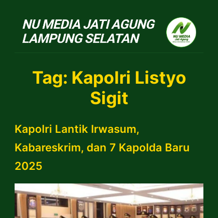
NU Jatiagung
Tag:
Kapolri Listyo
Sigit
Kapolri Lantik Irwasum,
Kabareskrim, dan 7 Kapolda Baru
2025