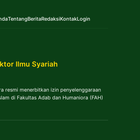
nda
Tentang
Berita
Redaksi
Kontak
Login
ktor Ilmu Syariah
a resmi menerbitkan izin penyelenggaraan
Islam di Fakultas Adab dan Humaniora (FAH)