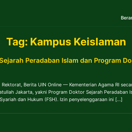
Bera
Tag:
Kampus Keislaman
Sejarah Peradaban Islam dan Program Do
ktorat, Berita UIN Online — Kementerian Agama RI secar
atullah Jakarta, yakni Program Doktor Sejarah Peradaban 
Syariah dan Hukum (FSH). Izin penyelenggaraan ini […]