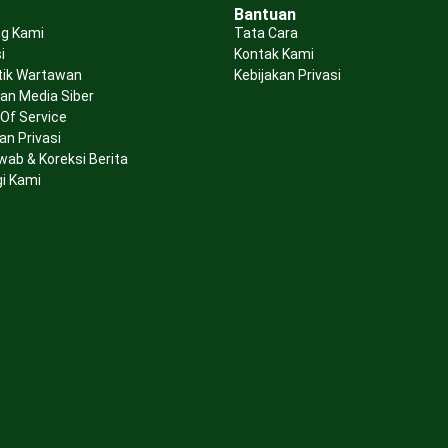
Bantuan
g Kami
Tata Cara
i
Kontak Kami
tik Wartawan
Kebijakan Privasi
n Media Siber
Of Service
an Privasi
wab & Koreksi Berita
i Kami