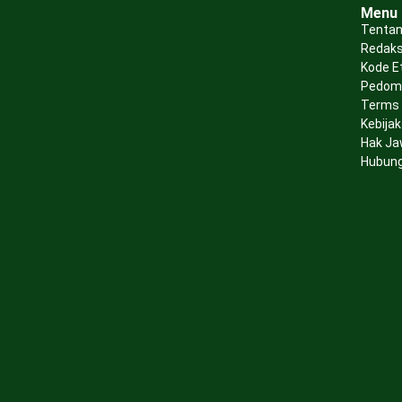
Menu
Tentan
Redaks
Kode E
Pedoma
Terms 
Kebijak
Hak Ja
Hubung