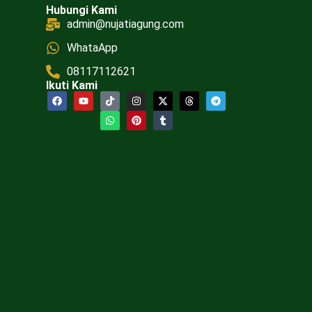
Hubungi Kami
admin@nujatiagung.com
WhataApp
08117112621
Ikuti Kami