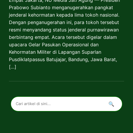
Empat Jakarta, NU Media Jati Agung — Presiden
Prabowo Subianto menganugerahkan pangkat
jenderal kehormatan kepada lima tokoh nasional.
Dengan penganugerahan ini, para tokoh tersebut
resmi menyandang status jenderal purnawirawan
berbintang empat. Acara tersebut digelar dalam
upacara Gelar Pasukan Operasional dan
Kehormatan Militer di Lapangan Suparlan
Pusdiklatpassus Batujajar, Bandung, Jawa Barat,
[…]
🔍