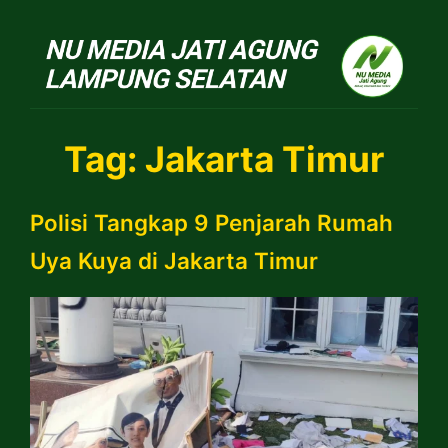
NU Jatiagung
Tag:
Jakarta Timur
Polisi Tangkap 9 Penjarah Rumah
Uya Kuya di Jakarta Timur