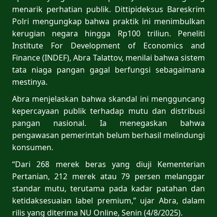
menarik perhatian publik. Dittipideksus Bareskrim
Polri mengungkap bahwa praktik ini menimbulkan
kerugian negara hingga Rp100 triliun. Peneliti
Institute For Development of Economics and
Finance (INDEF), Abra Talattov, menilai bahwa sistem
tata niaga pangan gagal berfungsi sebagaimana
mestinya.
Abra menjelaskan bahwa skandal ini mengguncang
kepercayaan publik terhadap mutu dan distribusi
pangan nasional. Ia menegaskan bahwa
pengawasan pemerintah belum berhasil melindungi
konsumen.
“Dari 268 merek beras yang diuji Kementerian
Pertanian, 212 merek atau 79 persen melanggar
standar mutu, terutama pada kadar patahan dan
ketidaksesuaian label premium,” ujar Abra, dalam
rilis yang diterima NU Online, Senin (4/8/2025).