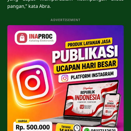
pangan,” kata Abra.
ADVERTISEMENT