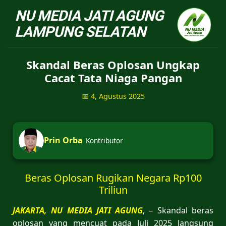
NU Jatiagung - Situs 
Skandal Beras Oplosan Ungkap
Cacat Tata Niaga Pangan
📅 4, Agustus 2025
Prin Orba
Kontributor
Beras Oplosan Rugikan Negara Rp100
Triliun
JAKARTA, NU MEDIA JATI AGUNG
, – Skandal beras
oplosan yang mencuat pada Juli 2025 langsung