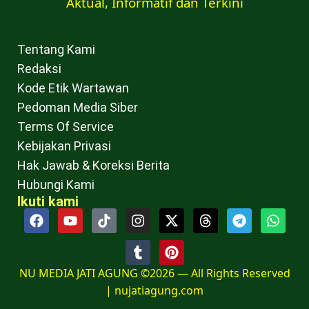
Aktual, Informatif dan Terkini
Tentang Kami
Redaksi
Kode Etik Wartawan
Pedoman Media Siber
Terms Of Service
Kebijakan Privasi
Hak Jawab & Koreksi Berita
Hubungi Kami
Ikuti kami
NU MEDIA JATI AGUNG ©2026 — All Rights Reserved
|
nujatiagung.com