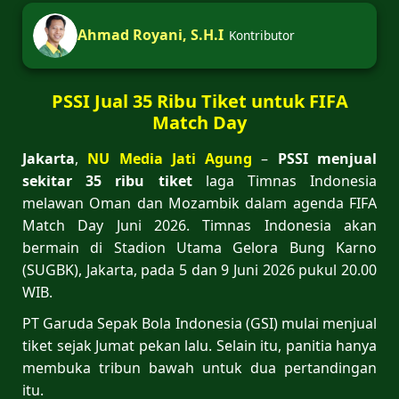
Ahmad Royani, S.H.I
Kontributor
PSSI Jual 35 Ribu Tiket untuk FIFA
Match Day
Jakarta
,
NU Media Jati Agung
–
PSSI menjual
sekitar 35 ribu tiket
laga Timnas Indonesia
melawan Oman dan Mozambik dalam agenda FIFA
Match Day Juni 2026. Timnas Indonesia akan
bermain di Stadion Utama Gelora Bung Karno
(SUGBK), Jakarta, pada 5 dan 9 Juni 2026 pukul 20.00
WIB.
PT Garuda Sepak Bola Indonesia (GSI) mulai menjual
tiket sejak Jumat pekan lalu. Selain itu, panitia hanya
membuka tribun bawah untuk dua pertandingan
itu.