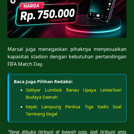
Marsal juga menegaskan pihaknya menyesuaikan
kapasitas stadion dengan kebutuhan pertandingan
FIFA Match Day.
Baca Juga Pilihan Redaksi:
Gebyar Lumbok Ranau Upaya Lestarikan
Budaya Daerah
Kejati Lampung Periksa Tiga Kadis Soal
Tambang Ilegal
“Yang dibuka (tirbun) di bawah saja. Jadi (tribun) atas