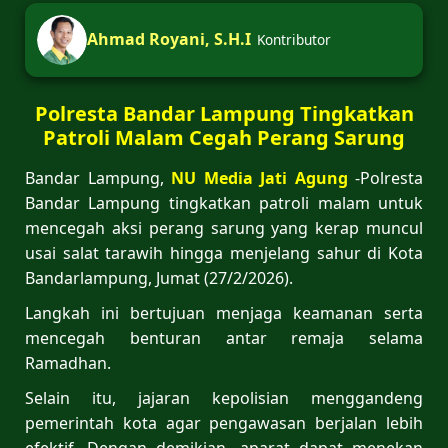
Ahmad Royani, S.H.I
Kontributor
Polresta Bandar Lampung Tingkatkan
Patroli Malam Cegah Perang Sarung
Bandar Lampung,
NU Media Jati Agung
-Polresta
Bandar Lampung tingkatkan patroli malam untuk
mencegah aksi perang sarung yang kerap muncul
usai salat tarawih hingga menjelang sahur di Kota
Bandarlampung, Jumat (27/2/2026).
Langkah ini bertujuan menjaga keamanan serta
mencegah benturan antar remaja selama
Ramadhan.
Selain itu, jajaran kepolisian menggandeng
pemerintah kota agar pengawasan berjalan lebih
efektif. Dengan demikian, aparat dapat menekan