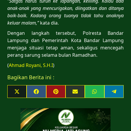
“Satgas harus turun ke lapangan, keliling. Kalau ada
anak-anak yang mencurigakan, diingatkan dan ditanya
baik-baik. Kadang orang tuanya tidak tahu anaknya
keluar malam,”
kata dia.
Dengan langkah tersebut, Polresta Bandar
Lampung dan Pemerintah Kota Bandar Lampung
menjaga situasi tetap aman, sekaligus mencegah
perang sarung selama bulan Ramadhan.
(
Ahmad Royani, S.H.I
)
Bagikan Berita ini :