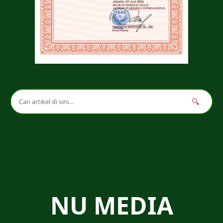
🔍
NU MEDIA