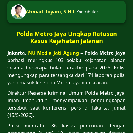
Ahmad Royani, S.H.I
Kontributor
Polda Metro Jaya Ungkap Ratusan
Kasus Kejahatan Jalanan
Jakarta,
NU Media Jati Agung
– Polda Metro Jaya
berhasil meringkus 103 pelaku kejahatan jalanan
selama beberapa bulan terakhir pada 2026. Polisi
mengungkap para tersangka dari 171 laporan polisi
yang masuk ke Polda Metro Jaya dan jajaran.
Direktur Reserse Kriminal Umum Polda Metro Jaya,
Iman Imanuddin, menyampaikan pengungkapan
tersebut saat konferensi pers di Jakarta, Jumat
(15/5/2026).
Polisi mencatat 86 kasus pencurian dengan
pemberatan (curat), 10 kasus pencurian dengan