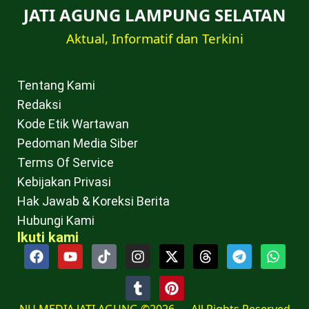
JATI AGUNG LAMPUNG SELATAN
Aktual, Informatif dan Terkini
Tentang Kami
Redaksi
Kode Etik Wartawan
Pedoman Media Siber
Terms Of Service
Kebijakan Privasi
Hak Jawab & Koreksi Berita
Hubungi Kami
Ikuti kami
NU MEDIA JATI AGUNG ©2026 — All Rights Reserved