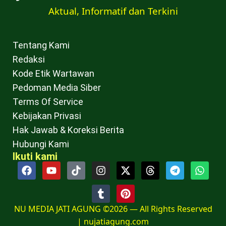
Aktual, Informatif dan Terkini
Tentang Kami
Redaksi
Kode Etik Wartawan
Pedoman Media Siber
Terms Of Service
Kebijakan Privasi
Hak Jawab & Koreksi Berita
Hubungi Kami
Ikuti kami
NU MEDIA JATI AGUNG ©2026 — All Rights Reserved
|
nujatiagung.com