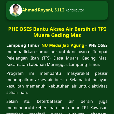
Ahmad Royani, S.H.I
Kontributor
PHE OSES Bantu Akses Air Bersih di TPI
Muara Gading Mas
Lampung Timur
,
NU Media Jati Agung
–
PHE OSES
menghadirkan sumur bor untuk nelayan di Tempat
Pelelangan Ikan (TPI) Desa Muara Gading Mas,
Kecamatan Labuhan Maringgai, Lampung Timur.
Program ini membantu masyarakat pesisir
mendapatkan akses air bersih. Selama ini, nelayan
kesulitan memenuhi kebutuhan air untuk aktivitas
sehari-hari.
Selain itu, keterbatasan air bersih juga
memengaruhi kebersihan lingkungan TPI. Kawasan
tersebut menjadi pusat aktivitas ekonomi