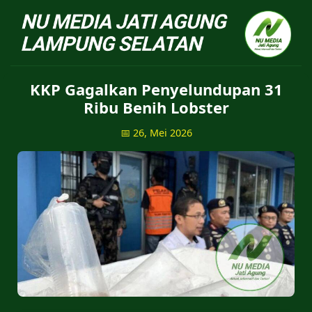
NU Jatiagung - Situs 
KKP Gagalkan Penyelundupan 31
Ribu Benih Lobster
📅 26, Mei 2026