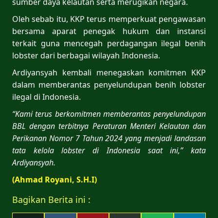
sumber daya kelautan serta merugikan negara.
Oleh sebab itu, KKP terus memperkuat pengawasan
bersama aparat penegak hukum dan instansi
terkait guna mencegah perdagangan ilegal benih
lobster dari berbagai wilayah Indonesia.
Ardiyansyah kembali menegaskan komitmen KKP
dalam memberantas penyelundupan benih lobster
ilegal di Indonesia.
“Kami terus berkomitmen memberantas penyelundupan
BBL dengan terbitnya Peraturan Menteri Kelautan dan
Perikanan Nomor 7 Tahun 2024 yang menjadi landasan
tata kelola lobster di Indonesia saat ini,” kata
Ardiyansyah.
(Ahmad Royani, S.H.I)
Bagikan Berita ini :