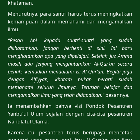
khataman.
Menurutnya, para santri harus terus meningkatkan
kemampuan dalam memahami dan mengamalkan
ilmu.
“Pesan Abi kepada santri-santri yang sudah
dikhatamkan, jangan berhenti di sini. Ini baru
menghatamkan apa yang dipelajari. Setelah Juz Amma
masih ada jenjang menghatamkan Al-Qur’an secara
penuh, kemudian mendalami isi Al-Qur’an. Begitu juga
dengan Alfiyyah, khatam bukan berarti sudah
memahami seluruh ilmunya. Teruslah belajar dan
mengamalkan ilmu yang telah didapatkan,”
pesannya.
Ia menambahkan bahwa visi Pondok Pesantren
Yanbu’ul Ulum sejalan dengan cita-cita pesantren
Nahdlatul Ulama.
Karena itu, pesantren terus berupaya mencetak