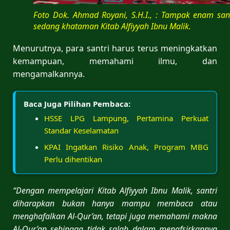
Foto Dok. Ahmad Royani, S.H.I., : Tampak enam sant
sedang khataman Kitab Alfiyyah Ibnu Malik.
Menurutnya, para santri harus terus meningkatkan
kemampuan, memahami ilmu, dan
mengamalkannya.
Baca Juga Pilihan Pembaca:
HSSE LPG Lampung, Pertamina Perkuat
Standar Keselamatan
KPAI Ingatkan Risiko Anak, Program MBG
Perlu dihentikan
“Dengan mempelajari Kitab Alfiyyah Ibnu Malik, santri
diharapkan bukan hanya mampu membaca atau
menghafalkan Al-Qur’an, tetapi juga memahami makna
Al-Qur’an sehingga tidak salah dalam menafsirkannya