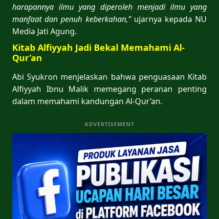
harapannya ilmu yang diperoleh menjadi ilmu yang
manfaat dan penuh keberkahan,”
ujarnya kepada NU
Media Jati Agung.
Kitab Alfiyyah Jadi Bekal Memahami Al-
Qur’an
Abi Syukron menjelaskan bahwa penguasaan Kitab
Alfiyyah Ibnu Malik memegang peranan penting
dalam memahami kandungan Al-Qur’an.
ADVERTISEMENT