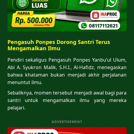
Pengasuh Ponpes Dorong Santri Terus
Mengamalkan Ilmu
Pendiri sekaligus Pengasuh Ponpes Yanbu’ul Ulum,
Abi A. Syukron Malik, S.H.I., Al-Hafidz, menegaskan
bahwa khataman bukan menjadi akhir perjalanan
menuntut ilmu.
Sebaliknya, momen tersebut menjadi awal bagi para
santri untuk mengamalkan ilmu yang mereka
pelajari.
ADVERTISEMENT