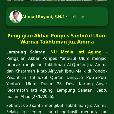
Ahmad Royani, S.H.I
Kontributor
Pengajian Akbar Ponpes Yanbu’ul Ulum
Warnai Takhtiman Juz Amma
Lampung Selatan
,
NU Media Jati Agung
–
Pengajian Akbar Ponpes Yanbu’ul Ulum menjadi
puncak rangkaian Takhtiman Al-Qur’an Juz Amma
dan Khataman Kitab Alfiyyah Ibnu Malik di Pondok
Pesantren Tahfidzul Qur’an Diniyyah Putra-Putri
Yanbu’ul Ulum, Dusun 38, Desa Karang Anyar,
Kecamatan Jati Agung, Lampung Selatan, Sabtu
malam Ahad (27/6/2026).
Sebanyak 20 santri mengikuti Takhtiman Juz Amma.
Selain itu, enam santri berhasil menuntaskan