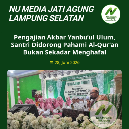
NU Jatiagung - Situs 
Pengajian Akbar Yanbu’ul Ulum,
Santri Didorong Pahami Al-Qur’an
Bukan Sekadar Menghafal
📅 28, Juni 2026