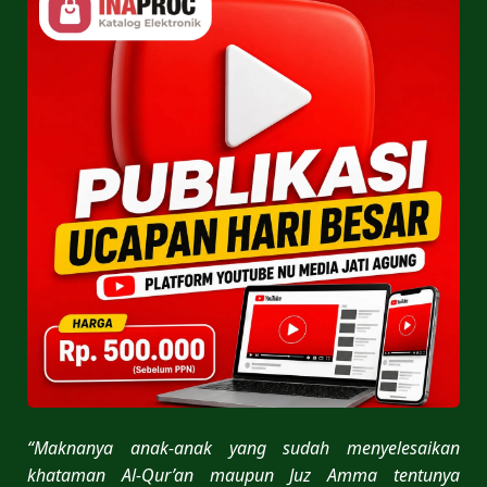
“Maknanya anak-anak yang sudah menyelesaikan
khataman Al-Qur’an maupun Juz Amma tentunya