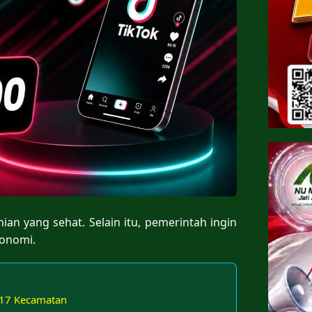
an yang sehat. Selain itu, pemerintah ingin
onomi.
 17 Kecamatan