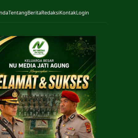
nda
Tentang
Berita
Redaksi
Kontak
Login