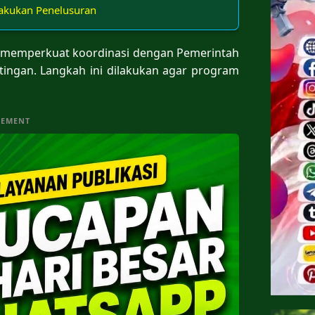
Lakukan Penelusuran
 memperkuat koordinasi dengan Pemerintah
ingan. Langkah ini dilakukan agar program
SEMENT