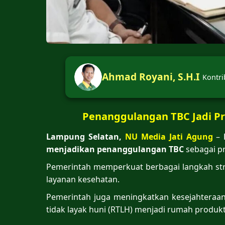
Ahmad Royani, S.H.I
Kontri
Penanggulangan TBC Jadi Pr
Lampung Selatan,
NU Media Jati Agung
–
menjadikan penanggulangan TBC
sebagai pr
Pemerintah memperkuat berbagai langkah stra
layanan kesehatan.
Pemerintah juga meningkatkan kesejahteraan
tidak layak huni (RTLH) menjadi rumah produkt