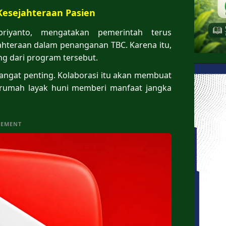
Kesejahteraan Pasien
priyanto, mengatakan pemerintah terus
ahteraan dalam penanganan TBC. Karena itu,
g dari program tersebut.
sangat penting. Kolaborasi itu akan membuat
rumah layak huni memberi manfaat jangka
SEMENT