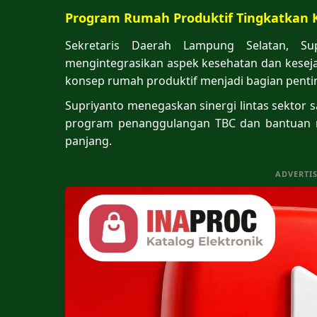
Program Rumah Produktif Tingkatkan 
Sekretaris Daerah Lampung Selatan, Su
mengintegrasikan aspek kesehatan dan kesej
konsep rumah produktif menjadi bagian pentin
Supriyanto menegaskan sinergi lintas sektor 
program penanggulangan TBC dan bantuan 
panjang.
ADVERTI